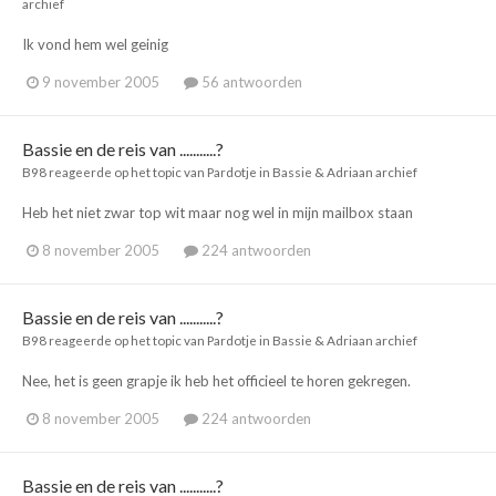
archief
Ik vond hem wel geinig
9 november 2005
56 antwoorden
Bassie en de reis van ...........?
B98
reageerde op het topic van
Pardotje
in
Bassie & Adriaan archief
Heb het niet zwar top wit maar nog wel in mijn mailbox staan
8 november 2005
224 antwoorden
Bassie en de reis van ...........?
B98
reageerde op het topic van
Pardotje
in
Bassie & Adriaan archief
Nee, het is geen grapje ik heb het officieel te horen gekregen.
8 november 2005
224 antwoorden
Bassie en de reis van ...........?