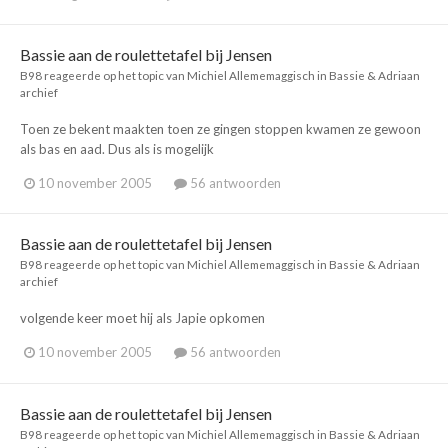
Bassie aan de roulettetafel bij Jensen
B98
reageerde op het topic van
Michiel Allememaggisch
in
Bassie & Adriaan
archief
Toen ze bekent maakten toen ze gingen stoppen kwamen ze gewoon
als bas en aad. Dus als is mogelijk
10 november 2005
56 antwoorden
Bassie aan de roulettetafel bij Jensen
B98
reageerde op het topic van
Michiel Allememaggisch
in
Bassie & Adriaan
archief
volgende keer moet hij als Japie opkomen
10 november 2005
56 antwoorden
Bassie aan de roulettetafel bij Jensen
B98
reageerde op het topic van
Michiel Allememaggisch
in
Bassie & Adriaan