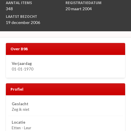
AANTAL ITEMS
REGISTRATIEDATUM
348
20 maart 2004
LAATST BEZOCHT
19 december 2006
Over B98
Verjaardag
01-01-1970
Profiel
Geslacht
Zeg ik niet
Locatie
Etten - Leur