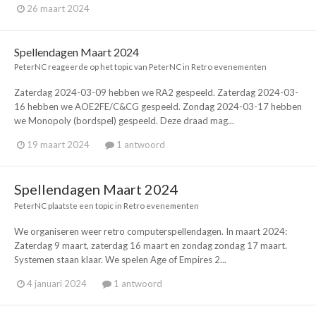
26 maart 2024
Spellendagen Maart 2024
PeterNC
reageerde op het topic van
PeterNC
in
Retro evenementen
Zaterdag 2024-03-09 hebben we RA2 gespeeld. Zaterdag 2024-03-
16 hebben we AOE2FE/C&CG gespeeld. Zondag 2024-03-17 hebben
we Monopoly (bordspel) gespeeld. Deze draad mag...
19 maart 2024
1 antwoord
Spellendagen Maart 2024
PeterNC
plaatste een topic in
Retro evenementen
We organiseren weer retro computerspellendagen. In maart 2024:
Zaterdag 9 maart, zaterdag 16 maart en zondag zondag 17 maart.
Systemen staan klaar. We spelen Age of Empires 2...
4 januari 2024
1 antwoord