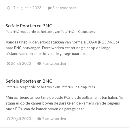
17 augustus 2023
3 antwoorden
Seriële Poorten en BNC
PeterNC
reageerde op het topic van
PeterNC
in
Computers
Vandaag heb ik de verloopstukken van normale COAX (RG59/RG6)
naar BNC ontvangen. Deze werken echter nog niet op de lange
afstand van de kamer boven de garage naar de...
26 juli 2023
7 antwoorden
Seriële Poorten en BNC
PeterNC
reageerde op het topic van
PeterNC
in
Computers
Mijn echtgenote heeft me de oude PCs uit de eetkamer laten halen. Nu
staan er op de kamer boven de garage en de kamers van de jongens
oude PCs. Van de kamer boven de garage naar...
20 juli 2023
7 antwoorden