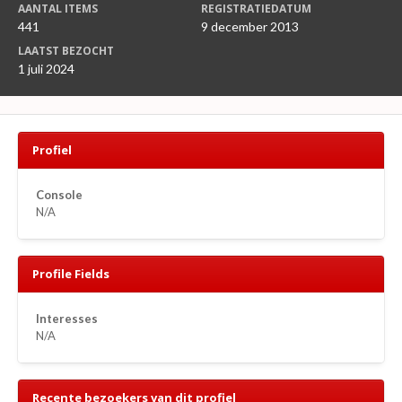
AANTAL ITEMS
REGISTRATIEDATUM
441
9 december 2013
LAATST BEZOCHT
1 juli 2024
Profiel
Console
N/A
Profile Fields
Interesses
N/A
Recente bezoekers van dit profiel