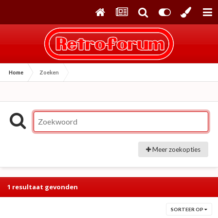
Home
Zoeken
Meer zoekopties
1 resultaat gevonden
SORTEER OP