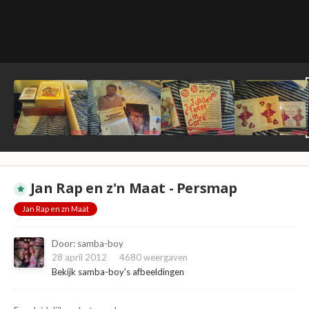
Jan Rap en z'n Maat - Persmap
Jan Rap en zn Maat
Door:
samba-boy
28 april 2012
4680 weergaven
Bekijk samba-boy's afbeeldingen