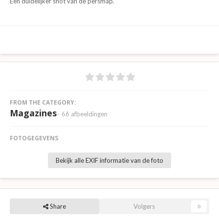
Een duidelijker shot van de persmap.
FROM THE CATEGORY:
Magazines
· 66 afbeeldingen
FOTOGEGEVENS
Bekijk alle EXIF informatie van de foto
Share
Volgers
0