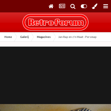
Home
Galerij
Magazines
Jan Rap en z'n Maat - Persmap