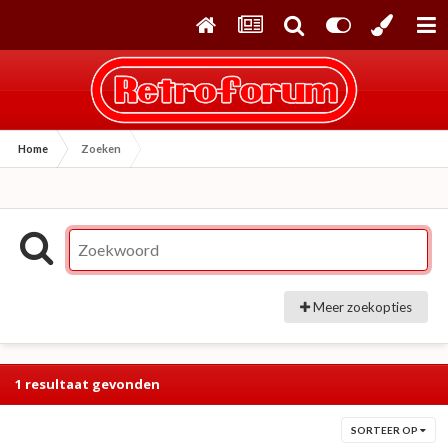
Home
Zoeken
Meer zoekopties
1 resultaat gevonden
SORTEER OP