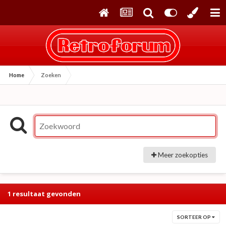
Home
Zoeken
Meer zoekopties
1 resultaat gevonden
SORTEER OP