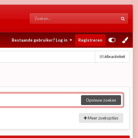
Bestaande gebruiker? Log in
Registreren
Alle activiteit
Opnieuw zoeken
Meer zoekopties