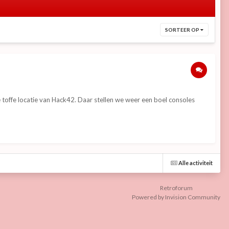
SORTEER OP
toffe locatie van Hack42. Daar stellen we weer een boel consoles
Alle activiteit
Retroforum
Powered by Invision Community