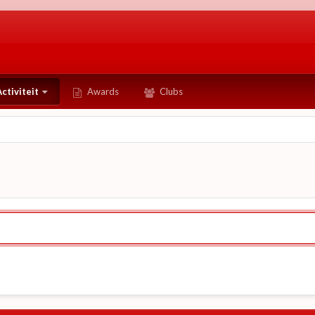
ctiviteit
Awards
Clubs