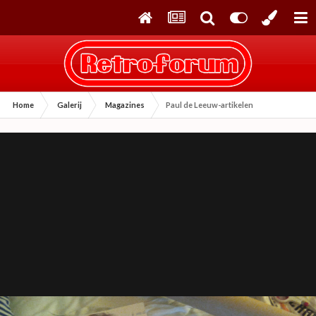
Home
Galerij
Magazines
Paul de Leeuw-artikelen