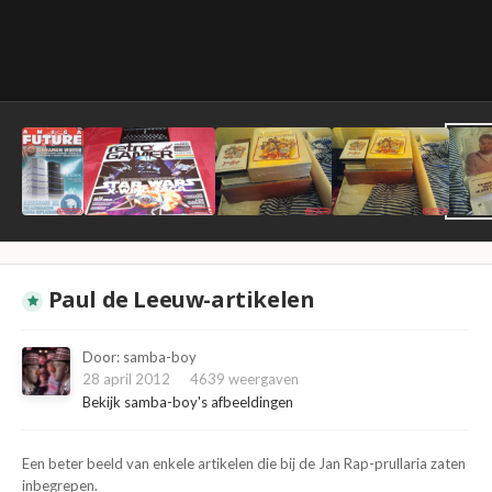
Paul de Leeuw-artikelen
Door:
samba-boy
28 april 2012
4639 weergaven
Bekijk samba-boy's afbeeldingen
Een beter beeld van enkele artikelen die bij de Jan Rap-prullaria zaten
inbegrepen.