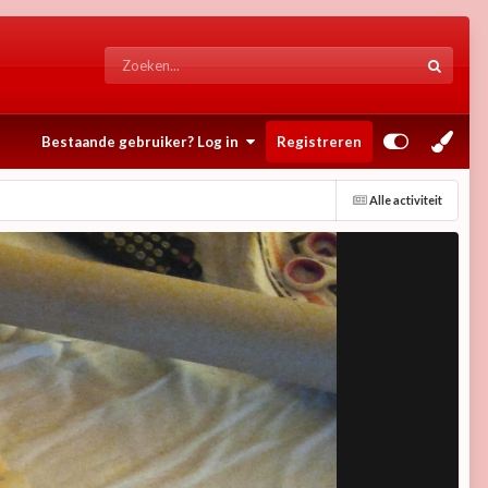
Bestaande gebruiker? Log in
Registreren
Alle activiteit