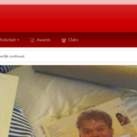
Activiteit
Awards
Clubs
erlijk continue)