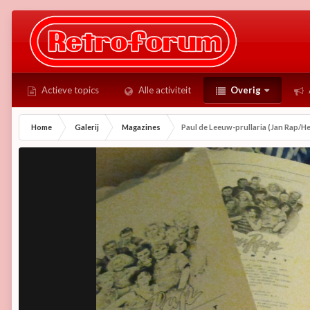
Actieve topics
Alle activiteit
Overig
Home
Galerij
Magazines
Paul de Leeuw-prullaria (Jan Rap/He