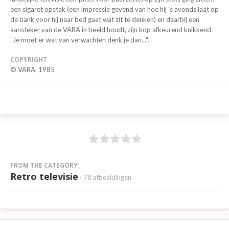
een sigaret opstak (een impressie gevend van hoe hij 's avonds laat op
de bank voor hij naar bed gaat wat zit te denken) en daarbij een
aansteker van de VARA in beeld houdt, zijn kop afkeurend knikkend.
"Je moet er wat van verwachten denk je dan...".
COPYRIGHT
© VARA, 1985
FROM THE CATEGORY:
Retro televisie
· 78 afbeeldingen