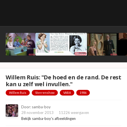
Willem Ruis: "De hoed en de rand. De rest
kan u zelf wel invullen."
Willem Ruis
Sterrenshow
VARA
1986
Door:
samba-boy
28 november 2013
11226 weergaven
Bekijk samba-boy's afbeeldingen