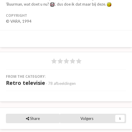
'Buurman, wat doet u nu?
', dus doe ik dat maar bij deze.
COPYRIGHT
© VARA, 1994
FROM THE CATEGORY:
Retro televisie
· 78 afbeeldingen
Share
Volgers
1