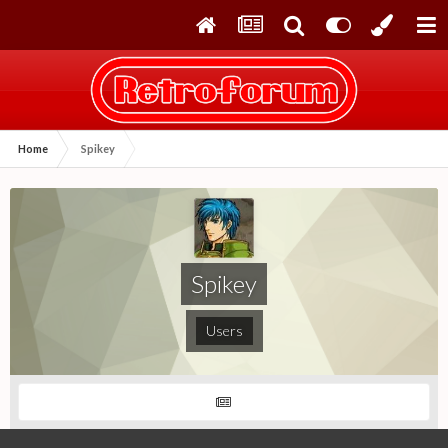
Home
Spikey
Spikey
Users