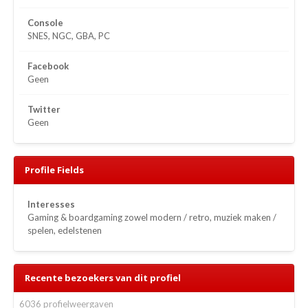
Console
SNES, NGC, GBA, PC
Facebook
Geen
Twitter
Geen
Profile Fields
Interesses
Gaming & boardgaming zowel modern / retro, muziek maken /
spelen, edelstenen
Recente bezoekers van dit profiel
6036 profielweergaven