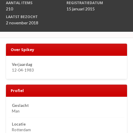
AANTAL ITEMS
REGISTRATIEDATUM
210
15 januari 2015
LAATST BEZOCHT
2 november 2018
Over Spikey
Verjaardag
12-04-1983
Profiel
Geslacht
Man
Locatie
Rotterdam