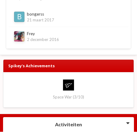
bongerss
21 maart 2017
Frey
2 december 2016
Spikey's Achievements
Space War (3/10)
Activiteiten