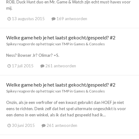
ROB, Duck Hunt duo en Mr. Game & Watch zijn echt must-haves voor
mij.
13 augustus 2015
169 antwoorden
Welke game heb je het laatst gekocht/gespeeld? #2
Spikey
reageerde op het topic van
TMP
in
Games & Consoles
Ness? Bowser Jr? Olimar? =S.
17 juli 2015
261 antwoorden
Welke game heb je het laatst gekocht/gespeeld? #2
Spikey
reageerde op het topic van
TMP
in
Games & Consoles
Onzin, als je een verfroller of een kwast gebruikt dan HOEF je niet
eens te richten. Denk zelf dat het spel uitermate ongeschikt is voor
een demo in een winkel, als ik dat had gespeeld had ik...
30 juni 2015
261 antwoorden