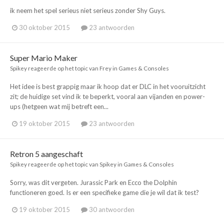
ik neem het spel serieus niet serieus zonder Shy Guys.
30 oktober 2015
23 antwoorden
Super Mario Maker
Spikey
reageerde op het topic van
Frey
in
Games & Consoles
Het idee is best grappig maar ik hoop dat er DLC in het vooruitzicht
zit; de huidige set vind ik te beperkt, vooral aan vijanden en power-
ups (hetgeen wat mij betreft een...
19 oktober 2015
23 antwoorden
Retron 5 aangeschaft
Spikey
reageerde op het topic van
Spikey
in
Games & Consoles
Sorry, was dit vergeten. Jurassic Park en Ecco the Dolphin
functioneren goed. Is er een specifieke game die je wil dat ik test?
19 oktober 2015
30 antwoorden