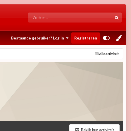
Bestaande gebruiker? Log in
Registreren
Alle activiteit
Bekijk hun activiteit