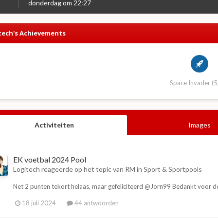
donderdag om 22:27
tech's Achievements
Space Invader (5
Activiteiten
Images
EK voetbal 2024 Pool
Logitech
reageerde op het topic van
RM
in
Sport & Sportpools
Net 2 punten tekort helaas, maar gefeliciteerd @Jorn99 Bedankt voor 
18 juli 2024
44 antwoorden