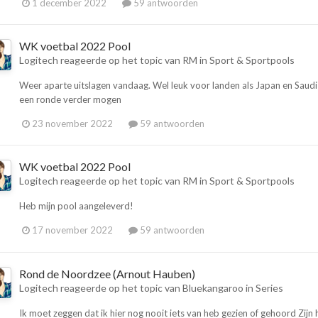
1 december 2022
59 antwoorden
WK voetbal 2022 Pool
Logitech
reageerde op het topic van
RM
in
Sport & Sportpools
Weer aparte uitslagen vandaag. Wel leuk voor landen als Japan en Saudi 
een ronde verder mogen
23 november 2022
59 antwoorden
WK voetbal 2022 Pool
Logitech
reageerde op het topic van
RM
in
Sport & Sportpools
Heb mijn pool aangeleverd!
17 november 2022
59 antwoorden
Rond de Noordzee (Arnout Hauben)
Logitech
reageerde op het topic van
Bluekangaroo
in
Series
Ik moet zeggen dat ik hier nog nooit iets van heb gezien of gehoord Zij