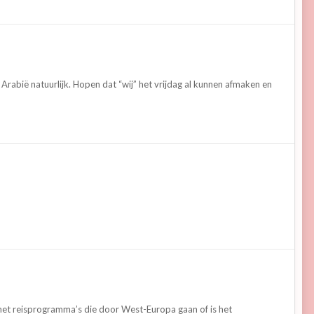
Arabië natuurlijk. Hopen dat “wij” het vrijdag al kunnen afmaken en
n het reisprogramma’s die door West-Europa gaan of is het