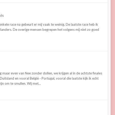
ols
kele race na gebeurt er mij vaak te weinig. De laatste race heb ik
erlanders. De overige mensen begrepen het volgens mij niet zo goed
g maar even van Nee zonder dollen, we krijgen al in de achtste finales
itsland en vooral België - Portugal, vooral die laatste kijk ik echt
ijn om te smullen. Wij met...