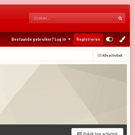
Bestaande gebruiker? Log in
Registreren
Alle activiteit
Bekijk hun activiteit