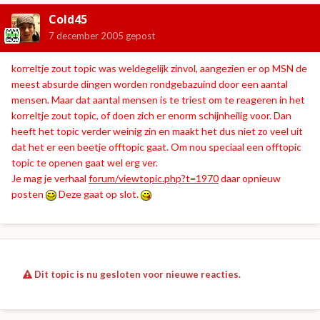
Cold45
7 december 2005
gepost
korreltje zout topic was weldegelijk zinvol, aangezien er op MSN de
meest absurde dingen worden rondgebazuind door een aantal
mensen. Maar dat aantal mensen is te triest om te reageren in het
korreltje zout topic, of doen zich er enorm schijnheilig voor. Dan
heeft het topic verder weinig zin en maakt het dus niet zo veel uit
dat het er een beetje offtopic gaat. Om nou speciaal een offtopic
topic te openen gaat wel erg ver.
Je mag je verhaal
forum/viewtopic.php?t=1970
daar opnieuw
posten
Deze gaat op slot.
Dit topic is nu gesloten voor nieuwe reacties.