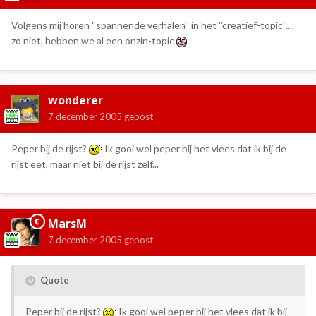
Volgens mij horen ''spannende verhalen'' in het ''creatief-topic''....
zo niet, hebben we al een onzin-topic
wonderer
7 december 2005
gepost
Peper bij de rijst?
Ik gooi wel peper bij het vlees dat ik bij de
rijst eet, maar niet bij de rijst zelf...
MarsM
7 december 2005
gepost
Quote
Peper bij de rijst?
Ik gooi wel peper bij het vlees dat ik bij