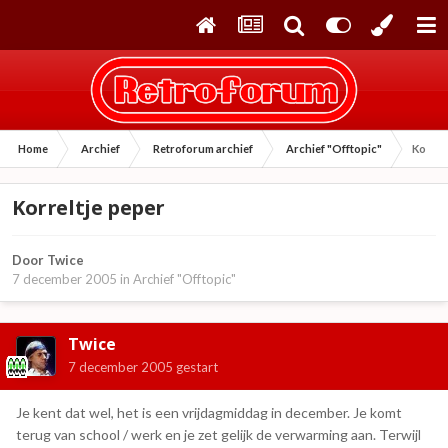
Home
Archief
Retroforum archief
Archief "Offtopic"
Korrel
Korreltje peper
Door
Twice
7 december 2005
in
Archief "Offtopic"
Twice
7 december 2005
gestart
Je kent dat wel, het is een vrijdagmiddag in december. Je komt
terug van school / werk en je zet gelijk de verwarming aan. Terwijl