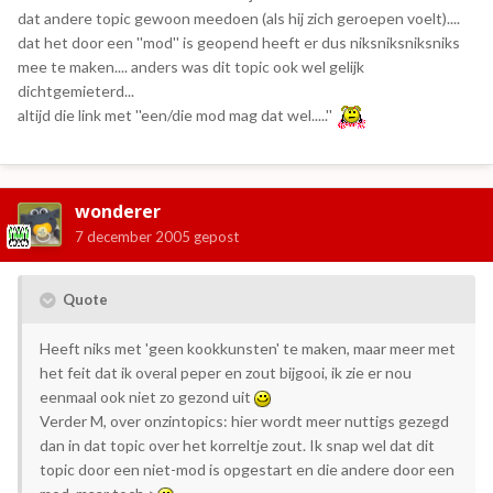
dat andere topic gewoon meedoen (als hij zich geroepen voelt)....
dat het door een ''mod'' is geopend heeft er dus niksniksniksniks
mee te maken.... anders was dit topic ook wel gelijk
dichtgemieterd...
altijd die link met ''een/die mod mag dat wel.....''
wonderer
7 december 2005
gepost
Quote
Heeft niks met 'geen kookkunsten' te maken, maar meer met
het feit dat ik overal peper en zout bijgooi, ik zie er nou
eenmaal ook niet zo gezond uit
Verder M, over onzintopics: hier wordt meer nuttigs gezegd
dan in dat topic over het korreltje zout. Ik snap wel dat dit
topic door een niet-mod is opgestart en die andere door een