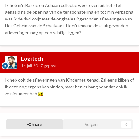
Ik heb m'n Bassie en Adriaan collectie weer even uit het stof
gehaald na de opening van de tentoonstelling en tot m'n verbazing
was ik de dvd kwijt met de originele uitgezonden afleveringen van
Het Geheim van de Schatkaart. Heeft iemand deze uitgezonden
afleveringen nog op een schijfje liggen?
Logitech
14 juli 2017
gepost
Ik heb ooit de afleveringen van Kindernet gehad. Zal eens kijken of
ik deze nog ergens kan vinden, maar ben er bang voor dat ook ik
ze niet meer heb
Share
Volgers
0