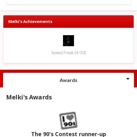
Melki's Achievements
Speed Freak (4/10)
Awards
Melki's Awards
The 90's Contest runner-up