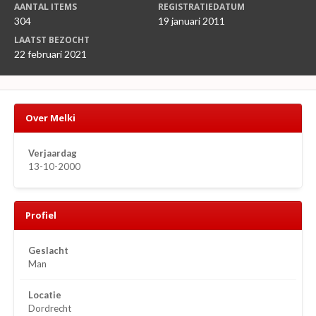
AANTAL ITEMS
REGISTRATIEDATUM
304
19 januari 2011
LAATST BEZOCHT
22 februari 2021
Over Melki
Verjaardag
13-10-2000
Profiel
Geslacht
Man
Locatie
Dordrecht