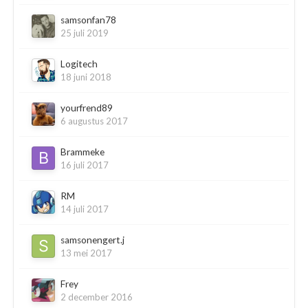
samsonfan78
25 juli 2019
Logitech
18 juni 2018
yourfrend89
6 augustus 2017
Brammeke
16 juli 2017
RM
14 juli 2017
samsonengert.j
13 mei 2017
Frey
2 december 2016