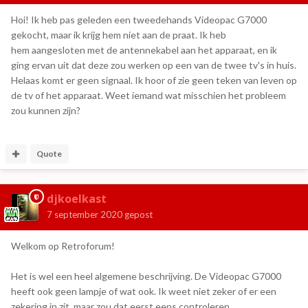
Hoi! Ik heb pas geleden een tweedehands Videopac G7000
gekocht, maar ik krijg hem niet aan de praat. Ik heb
hem aangesloten met de antennekabel aan het apparaat, en ik
ging ervan uit dat deze zou werken op een van de twee tv's in huis.
Helaas komt er geen signaal. Ik hoor of zie geen teken van leven op
de tv of het apparaat. Weet iemand wat misschien het probleem
zou kunnen zijn?
Quote
djkoelkast
7 september 2020
gepost
Welkom op Retroforum!
Het is wel een heel algemene beschrijving. De Videopac G7000
heeft ook geen lampje of wat ook. Ik weet niet zeker of er een
zekering in zit, maar zou dat eerst eens controleren.