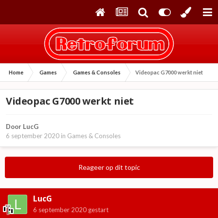
Home
Games
Games & Consoles
Videopac G7000 werkt niet
Videopac G7000 werkt niet
Door
LucG
6 september 2020
in
Games & Consoles
Reageer op dit topic
LucG
6 september 2020
gestart