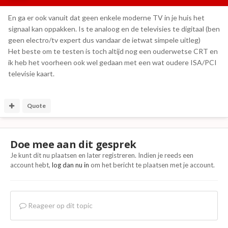
En ga er ook vanuit dat geen enkele moderne TV in je huis het
signaal kan oppakken. Is te analoog en de televisies te digitaal (ben
geen electro/tv expert dus vandaar de ietwat simpele uitleg)
Het beste om te testen is toch altijd nog een ouderwetse CRT en
ik heb het voorheen ook wel gedaan met een wat oudere ISA/PCI
televisie kaart.
Quote
Doe mee aan dit gesprek
Je kunt dit nu plaatsen en later registreren. Indien je reeds een
account hebt,
log dan nu in
om het bericht te plaatsen met je account.
Reageer op dit topic