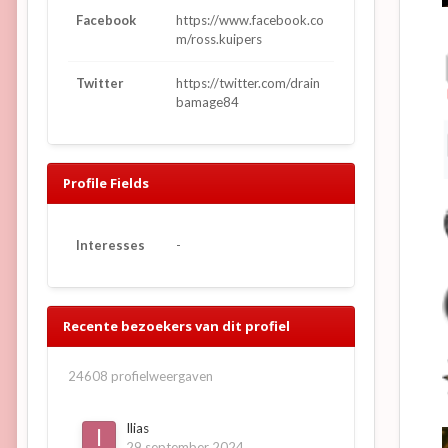
Facebook
https://www.facebook.co
m/ross.kuipers
Twitter
https://twitter.com/drain
bamage84
Profile Fields
Interesses
-
Recente bezoekers van dit profiel
24608 profielweergaven
Ilias
29 september 2024