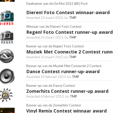
Deelnemer aan de De Mol 2022 (BE) Pool
Dieren! Foto Contest winnaar-award
Awarded
23 maart 2013
, by
TMP
Winnaar van de Dieren! Foto Contest
Regen! Foto Contest runner-up award
Awarded
23 maart 2013
, by
TMP
Runner-up van de Regen! Foto Contest
Muziek Met Connectie 2 Contest runn
Awarded
23 maart 2013
, by
TMP
Runner-up van de Muziek Met Connectie 2 Contest
Dance Contest runner-up-award
Awarded
25 februari 2013
, by
TMP
Runner-up van de Dance Contest
Zomerhits Contest runner-up award
Awarded
6 februari 2013
, by
TMP
Runner-up van de Zomerhits Contest
Vinyl Remix Contest winnaar award