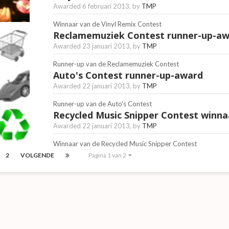
Awarded
6 februari 2013
, by
TMP
Winnaar van de Vinyl Remix Contest
Reclamemuziek Contest runner-up-a
Awarded
23 januari 2013
, by
TMP
Runner-up van de Reclamemuziek Contest
Auto's Contest runner-up-award
Awarded
22 januari 2013
, by
TMP
Runner-up van de Auto's Contest
Recycled Music Snipper Contest winn
Awarded
22 januari 2013
, by
TMP
Winnaar van de Recycled Music Snipper Contest
2
VOLGENDE
Pagina 1 van 2