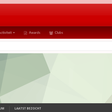
ctiviteit
Awards
Clubs
TUM
LAATST BEZOCHT