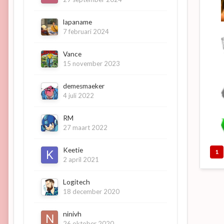
lapaname
7 februari 2024
Vance
15 november 2023
demesmaeker
4 juli 2022
RM
27 maart 2022
Keetie
1
2 april 2021
Logitech
18 december 2020
ninivh
26 oktober 2020