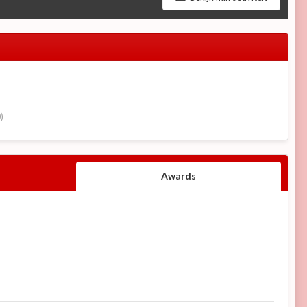
)
Awards