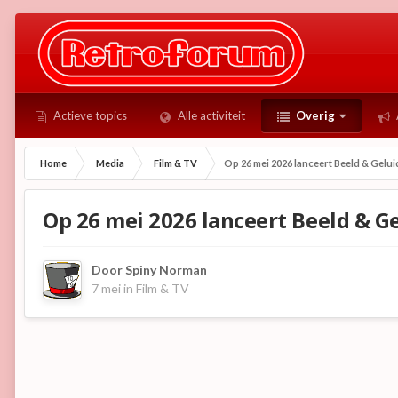
Actieve topics
Alle activiteit
Overig
Home
Media
Film & TV
Op 26 mei 2026 lanceert Beeld & Gelu
Op 26 mei 2026 lanceert Beeld & G
Door
Spiny Norman
7 mei
in
Film & TV