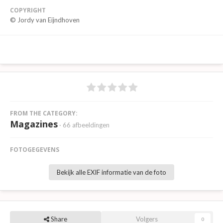
COPYRIGHT
© Jordy van Eijndhoven
FROM THE CATEGORY:
Magazines
· 66 afbeeldingen
FOTOGEGEVENS
Bekijk alle EXIF informatie van de foto
Share
Volgers
0