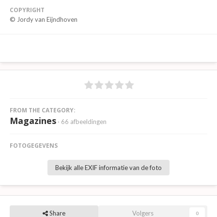
COPYRIGHT
© Jordy van Eijndhoven
FROM THE CATEGORY:
Magazines
· 66 afbeeldingen
FOTOGEGEVENS
Bekijk alle EXIF informatie van de foto
Share
Volgers
0