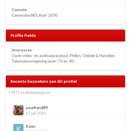
Console
Gamecube,NES,Atari 2600
Profile Fields
Interesses
Oude video- en audioapparatuur, Philips, Oebele & Hamelen,
Televisievormgeving jaren '70 en '80.
Recente bezoekers van dit profiel
17871 profielweergaven
yourfrend89
13 juli 2025
Koen