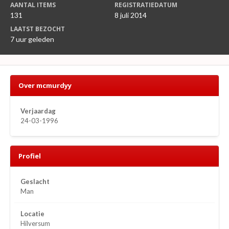
AANTAL ITEMS
REGISTRATIEDATUM
131
8 juli 2014
LAATST BEZOCHT
7 uur geleden
Over mcmurdyy
Verjaardag
24-03-1996
Profiel
Geslacht
Man
Locatie
Hilversum