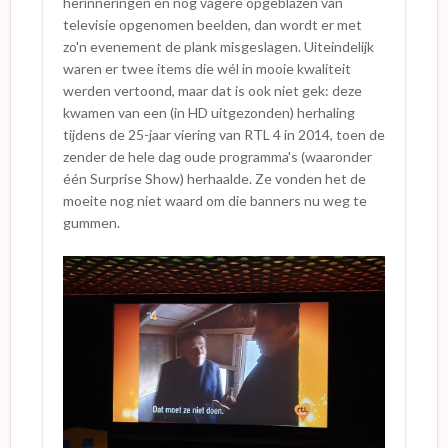
herinneringen en nog vagere opgeblazen van
televisie opgenomen beelden, dan wordt er met
zo'n evenement de plank misgeslagen. Uiteindelijk
waren er twee items die wél in mooie kwaliteit
werden vertoond, maar dat is ook niet gek: deze
kwamen van een (in HD uitgezonden) herhaling
tijdens de 25-jaar viering van RTL 4 in 2014, toen de
zender de hele dag oude programma's (waaronder
één Surprise Show) herhaalde. Ze vonden het de
moeite nog niet waard om die banners nu weg te
gummen.