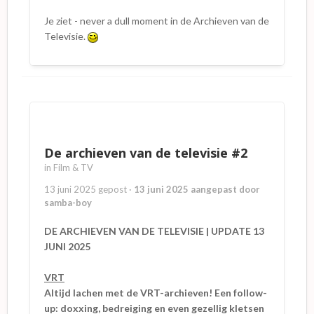
Je ziet - never a dull moment in de Archieven van de
Televisie.
De archieven van de televisie #2
in
Film & TV
13 juni 2025
gepost
·
13 juni 2025
aangepast door
samba-boy
DE ARCHIEVEN VAN DE TELEVISIE | UPDATE 13
JUNI 2025
VRT
Altijd lachen met de VRT-archieven! Een follow-
up: doxxing, bedreiging en even gezellig kletsen