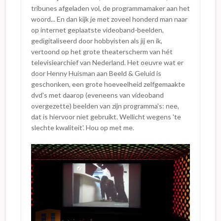
tribunes afgeladen vol, de programmamaker aan het
woord... En dan kijk je met zoveel honderd man naar
op internet geplaatste videoband-beelden,
gedigitaliseerd door hobbyisten als jij en ik,
vertoond op het grote theaterscherm van hét
televisiearchief van Nederland. Het oeuvre wat er
door Henny Huisman aan Beeld & Geluid is
geschonken, een grote hoeveelheid zelfgemaakte
dvd's met daarop (eveneens van videoband
overgezette) beelden van zijn programma's: nee,
dat is hiervoor níet gebruikt. Wellicht wegens 'te
slechte kwaliteit'. Hou op met me.