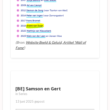
(Bron:
Website Beeld & Geluid, Artikel 'Wall of
Fame'
)
[BE] Samson en Gert
in
Series
13 juni 2025
gepost