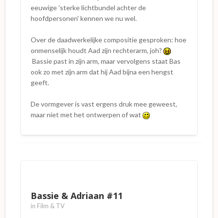
eeuwige 'sterke lichtbundel achter de
hoofdpersonen' kennen we nu wel.
Over de daadwerkelijke compositie gesproken: hoe
onmenselijk houdt Aad zijn rechterarm, joh?
Bassie past in zijn arm, maar vervolgens staat Bas
ook zo met zijn arm dat hij Aad bijna een hengst
geeft.
De vormgever is vast ergens druk mee geweest,
maar niet met het ontwerpen of wat
Bassie & Adriaan #11
in
Film & TV