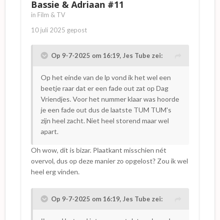
Bassie & Adriaan #11
in
Film & TV
10 juli 2025
gepost
Op 9-7-2025 om 16:19,
Jes Tube
zei:
Op het einde van de lp vond ik het wel een
beetje raar dat er een fade out zat op Dag
Vriendjes. Voor het nummer klaar was hoorde
je een fade out dus de laatste TUM TUM's
zijn heel zacht. Niet heel storend maar wel
apart.
Oh wow, dit is bizar. Plaatkant misschien nét
overvol, dus op deze manier zo opgelost? Zou ik wel
heel erg vinden.
Op 9-7-2025 om 16:19,
Jes Tube
zei: