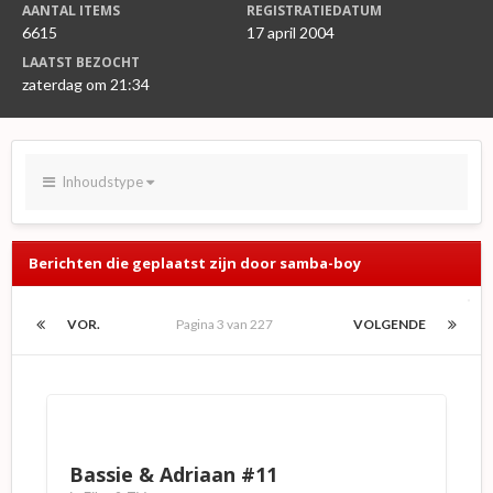
AANTAL ITEMS
REGISTRATIEDATUM
6615
17 april 2004
LAATST BEZOCHT
zaterdag om 21:34
Inhoudstype
Berichten die geplaatst zijn door samba-boy
VOR.
Pagina 3 van 227
VOLGENDE
Bassie & Adriaan #11