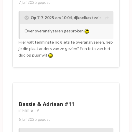
7 juli 2025
gepost
Op 7-7-2025 om 10:04,
djkoelkast
zei:
Over overanalyseren gesproken
Hier valt tenminste nog iets te overanalyseren, heb
je die plaat anders van ze gezien? Een foto van het
duo op puur wit
Bassie & Adriaan #11
in
Film & TV
6 juli 2025
gepost