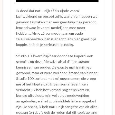
Ik deed dat natuurlijk af als zijnde vooral
lachwekkend en bespottelijk, want hier hebben we
gewoon te maken met een geestelijk ziek persoon,
iemand waar je vooral medelijden mee moet
hebben... Als je zó ver moet gaan om oude
televisiebeelden, dan is er echt iets niet goed in je
koppie, en heb je serieus hulp nodig.
Studio 100 werd blijkbaar door deze flapdrol ook
gemaild, op dezelfde wijze als al die Instagram-
kennissen van eerder. De exacte mail is mij niet
getoond, maar er werd wel door iemand van binnen
Studio 100 contact met mij opgenomen; die vroeg
me of het klopte dat ik 'Samson-afleveringen
verkocht'. Ik heb het verhaal nog eens kort en
bondig uitgelegd, mijn volledige medewerking
aangeboden, en het zou inmiddels intern opgelost
zijn. Je snapt, ik heb natuurlijk aangifte van dit alles
gedaan (en dat is ook de reden dat dit topic zo lang