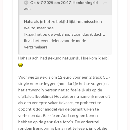
Op 6-7-2025 om 20:47,
HenkenIngrid
zei:
Haha als je het zo bekijkt lijkt het misschien
wel zo, maar nee.
Ik zag het op de webshop staan dus ik dacht,
ik zal het even delen voor de mede
verzamelaars
Haha ja ach, had gekund natuurlijk. Hoe kom ik erbij
Voor wie zo gek is om 12 euro voor een 2 track CD-
single neer te leggen (hoe dúrf je het te vragen), is
het artwork in person net zo foeilelijk als op de
digitale afbeelding? Het ziet er nu namelijk meer uit
als een verlepte vakantiekaart, en probeert te
opzichtig door middel van de palmstruiken te
verhullen dat Bassie en Adriaan geen benen
hebben op de gebruikte foto's. De ondertitel
rondom Benidorm is bijna niet te lezen. En ook die