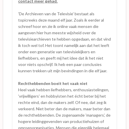
contact meer gehad.
'De Archieven van de Televisie' bestaat als
topicreeks deze maand elf jaar. Zoals ik eerder al
schreef hoor en zie ik online vaak mensen die
aangeven hier hun meeste wijsheid over de
televisiearchieven te hebben opgedaan, en dat vind
ik toch wel tof. Het toont namelijk aan dat het leeft
onder een generatie van televisiekijkers en
liefhebbers, en geeft mij het idee dat ik het niet
voor niets opschrijf. Ik heb een paar conclusies
kunnen trekken uit mijn bevindingen in die elf jaar.
Rechthebbenden boeit het vaak niet
Heel vaak hebben liefhebbers, enthousiastelingen,
'vrijwilligers' en hobbyisten het écht beter bij het
rechte eind, dan de makers zelf. Of nee, dat zeg ik
verkeerd. Niet beter dan de makers, maar beter dan
de rechthebbenden. De zogenaamde 'managers', de
hogere leidinggevenden van productiehuizen of
omroeporganisaties. Mensen die eigenlijk helemaal