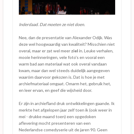
Inderdaad. Dat moeten ze niet doen.
Nee, dan de presentatie van Alexander Odijk. Was
deze wel hoogwaardig van kwaliteit? Misschien niet
overal, maar er zat wel meer
ziel
in. Leuke verhalen,
mooie herinneringen, vele foto's en vooral een
warm bad aan materiaal wat ook overal vandaan
kwam, maar dan wel steeds duidelijk aangegeven
waaróm daarvoor gekozen is. Dat is hoe je met
archiefmateriaal omgaat. Omarm het, gebruik het,
en leer ervan, en geef die wijsheid door.
Er zijn in archiefland druk ontwikkelingen gaande. Ik
merkte het afgelopen jaar zelf toen ik (ook weer in
mei - drukke maand toen) een opgedoken
aflevering mocht presenteren van een
Nederlandse comedyserie uit de jaren 90. Geen