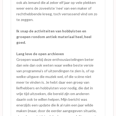
ook als iemand die al zeker elf jaar op vele plekken
weer eens de zoveelste 'nee' van een maker of
rechthebbende kreeg, toch verrassend vind om zo
te zeggen.
Ik snap de activiteiten van hobbyisten en
groepen rondom antiek materiaal heel, heel
goed.
Lang leve de open archieven
Groepen waarbij deze enthousiastelingen beter
dan wie dan ook weten waar welke beste versie
van programma's of uitzendingen te zien is, of op
welke uitgave die muziek wel, of die scène níet
meer te vinden is. Je hebt daar een groep van
liefhebbers en hobbyisten voor nodig, die dat in
vrije tijd uitzoeken, die bereid zijn om anderen
daarin ook te willen helpen. Mijn bericht was
enerzijds een update die ik al ruim een jaar wilde
maken (maar, door de eerder aangegeven situatie,