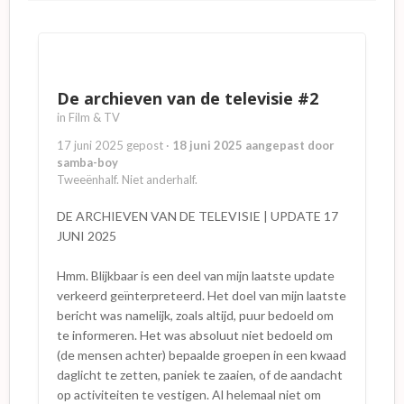
De archieven van de televisie #2
in
Film & TV
17 juni 2025
gepost
·
18 juni 2025
aangepast door
samba-boy
Tweeënhalf. Niet anderhalf.
DE ARCHIEVEN VAN DE TELEVISIE | UPDATE 17
JUNI 2025
Hmm. Blijkbaar is een deel van mijn laatste update
verkeerd geïnterpreteerd. Het doel van mijn laatste
bericht was namelijk, zoals altijd, puur bedoeld om
te informeren. Het was absoluut niet bedoeld om
(de mensen achter) bepaalde groepen in een kwaad
daglicht te zetten, paniek te zaaien, of de aandacht
op activiteiten te vestigen. Al helemaal niet om