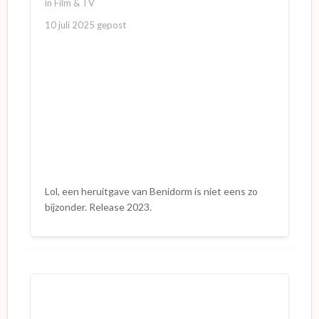
in
Film & TV
10 juli 2025
gepost
Lol, een heruitgave van Benidorm is niet eens zo
bijzonder. Release 2023.