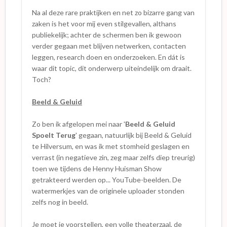
Na al deze rare praktijken en net zo bizarre gang van
zaken is het voor mij even stilgevallen, althans
publiekelijk; achter de schermen ben ik gewoon
verder gegaan met blijven netwerken, contacten
leggen, research doen en onderzoeken. En dát is
waar dit topic, dit onderwerp uiteindelijk om draait.
Toch?
Beeld & Geluid
Zo ben ik afgelopen mei naar '
Beeld & Geluid
Spoelt Terug
' gegaan, natuurlijk bij Beeld & Geluid
te Hilversum, en was ik met stomheid geslagen en
verrast (in negatieve zin, zeg maar zelfs diep treurig)
toen we tijdens de Henny Huisman Show
getrakteerd werden op... YouTube-beelden. De
watermerkjes van de originele uploader stonden
zelfs nog in beeld.
Je moet je voorstellen, een volle theaterzaal, de