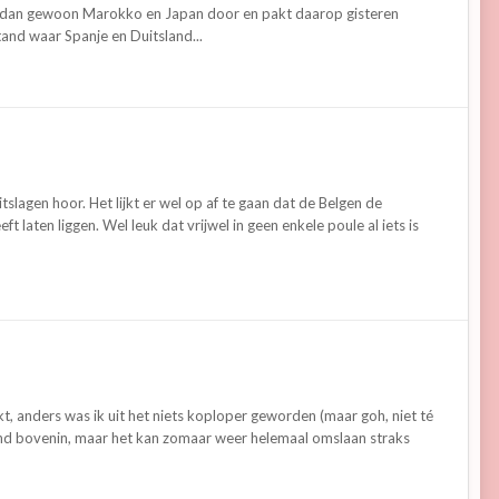
et dan gewoon Marokko en Japan door en pakt daarop gisteren
and waar Spanje en Duitsland...
agen hoor. Het lijkt er wel op af te gaan dat de Belgen de
t laten liggen. Wel leuk dat vrijwel in geen enkele poule al iets is
t, anders was ik uit het niets koploper geworden (maar goh, niet té
end bovenin, maar het kan zomaar weer helemaal omslaan straks