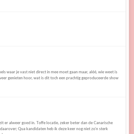
s waar je vast niet direct in mee moet gaan maar, aléé, wie weet is
er genieten hoor, wat is dit toch een prachtig geproduceerde show
 zit er alweer goed in. Toffe locatie, zeker beter dan de Canarische
 daarover; Qua kandidaten heb ik deze keer nog niet zo’n sterk