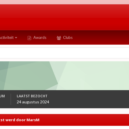
ctiviteit
Awards
Clubs
TUM
LAATST BEZOCHT
24 augustus 2024
atst werd door MarsM