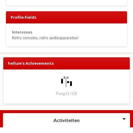
Profile Fields
Interesses
Retro consoles, retro audioapparatuur
hellum's Achievements
Pong (1/10)
Activiteiten