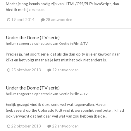
Mocht je nog kennis nodig zijn van HTML/CSS/PHP/JavaScript, dan
bied ik me bij deze aan.
19 april 2014
28 antwoorden
Under the Dome (TV serie)
hellum
reageerde op het topic van
Keetie
in
Film & TV
Precies ja, het soort serie, dat als die dan op tv is je er gewoon naar
kijkt en het volgt maar als je iets mist het ook niet anders is.
25 oktober 2013
22 antwoorden
Under the Dome (TV serie)
hellum
reageerde op het topic van
Keetie
in
Film & TV
Eerlijk gezegd vind ik deze serie wel wat tegenvallen, Haven
(gebaseerd op the Colorado Kid) vind ik persoonlijk veel beter. Ik had
ook verwacht dat het daar wel wat van zou hebben (beide...
22 oktober 2013
22 antwoorden