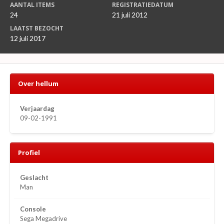
AANTAL ITEMS
REGISTRATIEDATUM
24
21 juli 2012
LAATST BEZOCHT
12 juli 2017
Over hellum
Verjaardag
09-02-1991
Profiel
Geslacht
Man
Console
Sega Megadrive