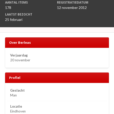
AANTAL ITEMS
REGISTRATIEDATUM
178
12 november 2012
LAATST BEZOCHT
25 februari
Over Berleas
Verjaardag
20 november
Profiel
Geslacht
Man
Locatie
Eindhoven