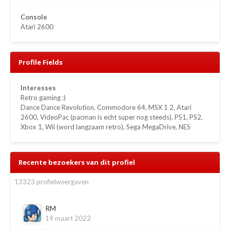
Console
Atari 2600
Profile Fields
Interesses
Retro gaming :)
Dance Dance Revolution, Commodore 64, MSX 1 2, Atari
2600, VideoPac (pacman is echt super nog steeds), PS1, PS2,
Xbox 1, Wii (word langzaam retro), Sega MegaDrive, NES
Recente bezoekers van dit profiel
13323 profielweergaven
RM
19 maart 2022