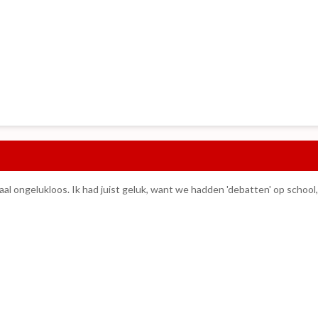
aal ongelukloos. Ik had juist geluk, want we hadden 'debatten' op school,