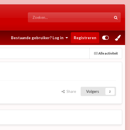
Bestaande gebruiker? Log in
Registreren
Alle activiteit
Share
Volgers
2