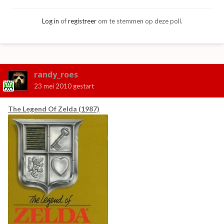
Log in
of
registreer
om te stemmen op deze poll.
randy_roes
23 mei 2010
gestart
The Legend Of Zelda (1987)