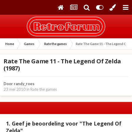
Home
Games
Rate the games
Rate The Game 11 - The Legend Of Ze
Rate The Game 11 - The Legend Of Zelda
(1987)
Door
randy_roes
23 mei 2010
in
Rate the games
1. Geef je beoordeling voor "The Legend Of
Zelda"