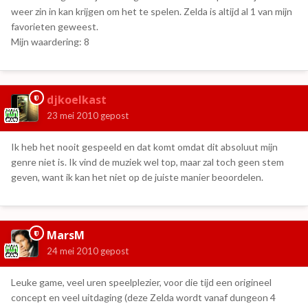
weer zin in kan krijgen om het te spelen. Zelda is altijd al 1 van mijn
favorieten geweest.
Mijn waardering: 8
djkoelkast
23 mei 2010
gepost
Ik heb het nooit gespeeld en dat komt omdat dit absoluut mijn
genre niet is. Ik vind de muziek wel top, maar zal toch geen stem
geven, want ik kan het niet op de juiste manier beoordelen.
MarsM
24 mei 2010
gepost
Leuke game, veel uren speelplezier, voor die tijd een origineel
concept en veel uitdaging (deze Zelda wordt vanaf dungeon 4