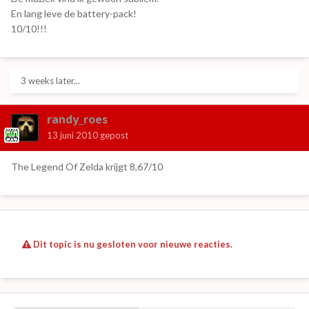
En lang leve de battery-pack!
10/10!!!
3 weeks later...
randy_roes
13 juni 2010
gepost
The Legend Of Zelda krijgt 8,67/10
Dit topic is nu gesloten voor nieuwe reacties.