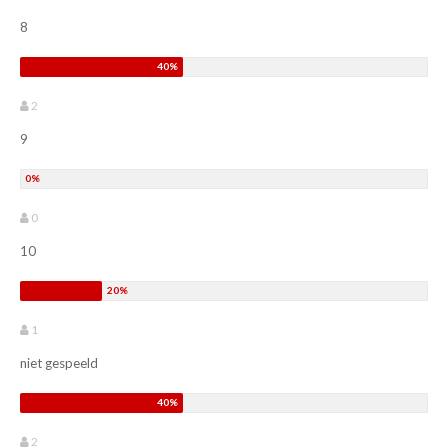
8
2
9
0
10
1
niet gespeeld
2