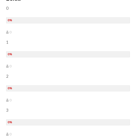
0
0
1
0
2
0
3
0