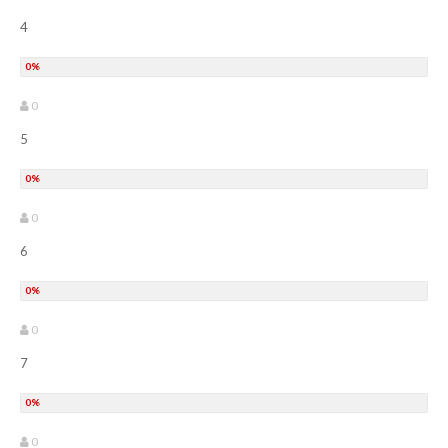
4
0
5
0
6
0
7
0