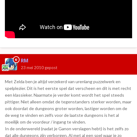
RM
23 mei 2010
gepost
Met Zelda ben je altijd verzekerd van urenlang puzzelwerk en
spelplezier. Dit is het eerste spel dat verscheen en dit is met recht
een klassieker. Naarmate je verder komt wordt het spel steeds
pittiger. Niet alleen omdat de tegenstanders sterker worden, maar
ook doordat de dungeons groter worden, lastiger worden om de
de weg te vinden en zelfs voor de laatste dungeons is het al
moeilijk om de voordeur / ingang te vinden.
In de onderwereld (nadat je Ganon verslagen hebt) is het zelfs zo
dat alle dungeons zijn verborgen. Al met al een spel waar je zo