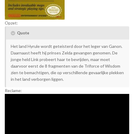
Opzet:
Quote
Het land Hyrule wordt geteisterd door het leger van Ganon.
Daarnaast heeft hij prinses Zelda gevangen genomen. De
jonge held Link probeert haar te bevrijden, maar moet
daarvoor eerst de 8 fragmenten van de Triforce of Wisdom
zien te bemachtigen, die op verschillende gevaarlijke plekken
in het land verborgen liggen.
Reclame: