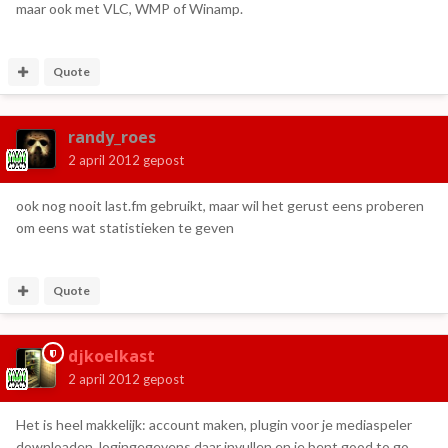
maar ook met VLC, WMP of Winamp.
Quote
randy_roes
2 april 2012
gepost
ook nog nooit last.fm gebruikt, maar wil het gerust eens proberen
om eens wat statistieken te geven
Quote
djkoelkast
2 april 2012
gepost
Het is heel makkelijk: account maken, plugin voor je mediaspeler
downloaden, logingegevens daar invullen en je bent good to go.