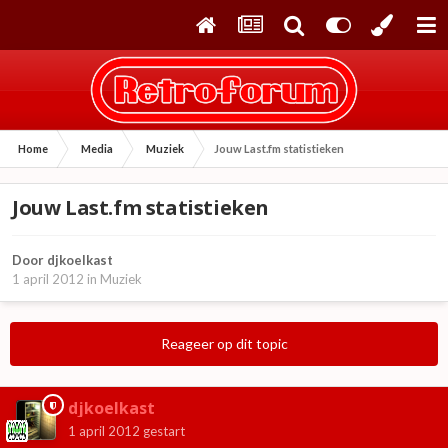
Home
Media
Muziek
Jouw Last.fm statistieken
Jouw Last.fm statistieken
Door
djkoelkast
1 april 2012
in
Muziek
Reageer op dit topic
djkoelkast
1 april 2012
gestart