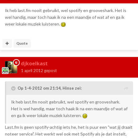
Ik heb last.fm nooit gebruikt, wel spotify en grooveshark. Het is
wel handig, maar toch haak ik na een maandje of wat af en ga ik
weer lokale muziek luisteren.
Quote
djkoelkast
1 april 2012
gepost
Op 1-4-2012 om 21:14, Hinse zei:
Ik heb last.fm nooit gebruikt, wel spotify en grooveshark.
Het is wel handig, maar toch haak ik na een maandje of wat af
en ga ik weer lokale muziek luisteren.
Last.fm is geen spotify-achtig iets he, het is puur een "wat jij draait
noteer service". Het werkt wel ook met Spotify als je dat instelt,