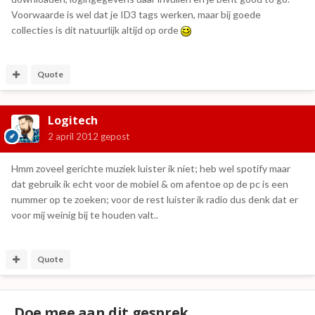
Voorwaarde is wel dat je ID3 tags werken, maar bij goede
collecties is dit natuurlijk altijd op orde
Quote
Logitech
2 april 2012
gepost
Hmm zoveel gerichte muziek luister ik niet; heb wel spotify maar
dat gebruik ik echt voor de mobiel & om afentoe op de pc is een
nummer op te zoeken; voor de rest luister ik radio dus denk dat er
voor mij weinig bij te houden valt..
Quote
Doe mee aan dit gesprek