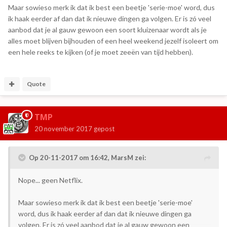
Maar sowieso merk ik dat ik best een beetje 'serie-moe' word, dus
ik haak eerder af dan dat ik nieuwe dingen ga volgen. Er is zó veel
aanbod dat je al gauw gewoon een soort kluizenaar wordt als je
alles moet blijven bijhouden of een heel weekend jezelf isoleert om
een hele reeks te kijken (of je moet zeeën van tijd hebben).
Quote
TMP
20 november 2017
gepost
Op 20-11-2017 om 16:42,
MarsM
zei:
Nope... geen Netflix.
Maar sowieso merk ik dat ik best een beetje 'serie-moe'
word, dus ik haak eerder af dan dat ik nieuwe dingen ga
volgen. Er is zó veel aanbod dat je al gauw gewoon een