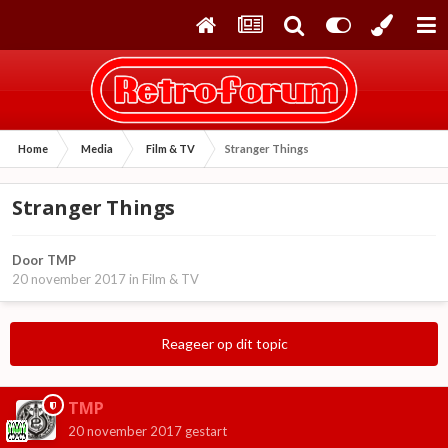
Home
Media
Film & TV
Stranger Things
Stranger Things
Door
TMP
20 november 2017
in
Film & TV
Reageer op dit topic
TMP
20 november 2017
gestart