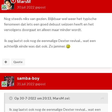
MarsM
30 juli 2022
gepost
Nog steeds niks van gezien. Blijkbaar wel weer het typische
fenomeen dat iets een goed debuut seizoen heeft en het
vervolgens doorgaat en alleen maar minder wordt.
Ik zag laatst ook nog de eenmalige Dexter revival... wat een
achterlijk einde was dat ook. Zo jammer.
Quote
samba-boy
31 juli 2022
gepost
Op 30-7-2022 om 20:13,
MarsM
zei:
Ik zag laatst ook nog de eenmalige Dexter revival... wat een