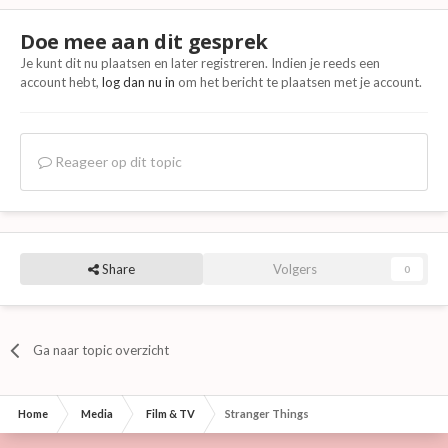
Doe mee aan dit gesprek
Je kunt dit nu plaatsen en later registreren. Indien je reeds een
account hebt,
log dan nu in
om het bericht te plaatsen met je account.
Reageer op dit topic
Share
Volgers
0
Ga naar topic overzicht
Home
Media
Film & TV
Stranger Things