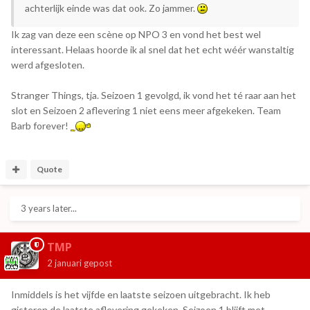
achterlijk einde was dat ook. Zo jammer.
Ik zag van deze een scène op NPO 3 en vond het best wel
interessant. Helaas hoorde ik al snel dat het echt wéér wanstaltig
werd afgesloten.
Stranger Things, tja. Seizoen 1 gevolgd, ik vond het té raar aan het
slot en Seizoen 2 aflevering 1 niet eens meer afgekeken. Team
Barb forever!
Quote
3 years later...
TMP
2 januari
gepost
Inmiddels is het vijfde en laatste seizoen uitgebracht. Ik heb
gisteren de laatste aflevering gekeken. Seizoen 1 blijft met