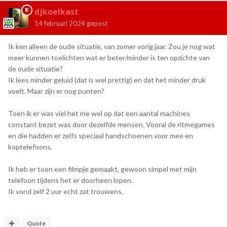
djkoelkast
14 februari 2024
gepost
Ik ken alleen de oude situatie, van zomer vorig jaar. Zou je nog wat
meer kunnen toelichten wat er beter/minder is ten opzichte van
de oude situatie?
Ik lees minder geluid (dat is wel prettig) en dat het minder druk
voelt. Maar zijn er nog punten?
Toen ik er was viel het me wel op dat een aantal machines
constant bezet was door dezelfde mensen. Vooral de ritmegames
en die hadden er zelfs speciaal handschoenen voor mee en
koptelefoons.
Ik heb er toen een filmpje gemaakt, gewoon simpel met mijn
telefoon tijdens het er doorheen lopen.
Ik vond zelf 2 uur echt zat trouwens.
Quote