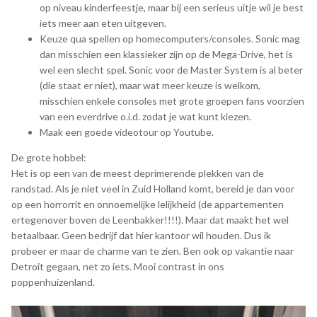
op niveau kinderfeestje, maar bij een serieus uitje wil je best
iets meer aan eten uitgeven.
Keuze qua spellen op homecomputers/consoles. Sonic mag
dan misschien een klassieker zijn op de Mega-Drive, het is
wel een slecht spel. Sonic voor de Master System is al beter
(die staat er niet), maar wat meer keuze is welkom,
misschien enkele consoles met grote groepen fans voorzien
van een everdrive o.i.d. zodat je wat kunt kiezen.
Maak een goede videotour op Youtube.
De grote hobbel:
Het is op een van de meest deprimerende plekken van de
randstad. Als je niet veel in Zuid Holland komt, bereid je dan voor
op een horrorrit en onnoemelijke lelijkheid (de appartementen
ertegenover boven de Leenbakker!!!!). Maar dat maakt het wel
betaalbaar. Geen bedrijf dat hier kantoor wil houden. Dus ik
probeer er maar de charme van te zien. Ben ook op vakantie naar
Detroit gegaan, net zo iets. Mooi contrast in ons
poppenhuizenland.