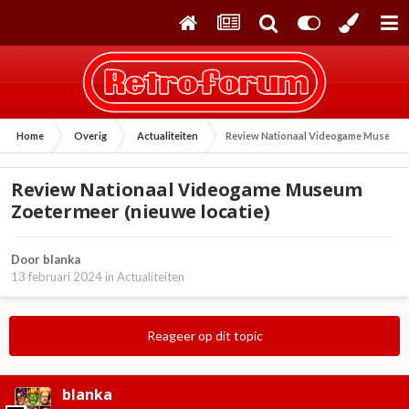
Home
Overig
Actualiteiten
Review Nationaal Videogame Museum Z
Review Nationaal Videogame Museum
Zoetermeer (nieuwe locatie)
Door
blanka
13 februari 2024
in
Actualiteiten
Reageer op dit topic
blanka