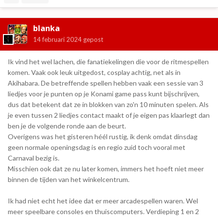
blanka
14 februari 2024
gepost
Ik vind het wel lachen, die fanatiekelingen die voor de ritmespellen
komen. Vaak ook leuk uitgedost, cosplay achtig, net als in
Akihabara. De betreffende spellen hebben vaak een sessie van 3
liedjes voor je punten op je Konami game pass kunt bijschrijven,
dus dat betekent dat ze in blokken van zo'n 10 minuten spelen. Als
je even tussen 2 liedjes contact maakt of je eigen pas klaarlegt dan
ben je de volgende ronde aan de beurt.
Overigens was het gisteren héél rustig, ik denk omdat dinsdag
geen normale openingsdag is en regio zuid toch vooral met
Carnaval bezig is.
Misschien ook dat ze nu later komen, immers het hoeft niet meer
binnen de tijden van het winkelcentrum.
Ik had niet echt het idee dat er meer arcadespellen waren. Wel
meer speelbare consoles en thuiscomputers. Verdieping 1 en 2