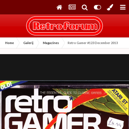
Home
Galerij
Magazines
Retro Gamer #123 December 2013