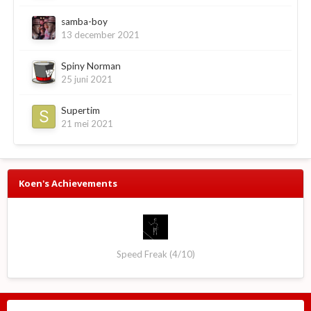
samba-boy
13 december 2021
Spiny Norman
25 juni 2021
Supertim
21 mei 2021
Koen's Achievements
Speed Freak (4/10)