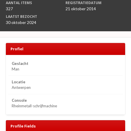
AANTAL ITEMS
REGISTRATIEDATUM
327
21 oktober 2014
LAATST BEZOCHT
30 oktober 2024
Profiel
Geslacht
Man
Locatie
Antwerpen
Console
Rheinmetall-schrijfmachine
Profile Fields