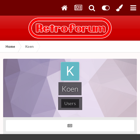
Home
Koen
Koen
Users