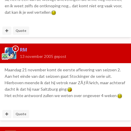
en ik weet zelfs de ontknoping nog... dat komt niet erg vaak voor,
dat kan ik je wel vertellen
Quote
RM
13 november 2005
gepost
Maandag 21 november komt de eerste aflevering van seizoen 2.
Aan het einde van dat seizoen gaat Stockinger de serie uit.
Hierboven meende ik dat hij vetrok naar ZÃƒÂ¼rich, maar achteraf
dacht ik dat hij naar Saltzburg ging
Het echte antwoord zullen we weten over ongeveer 4 weken
Quote