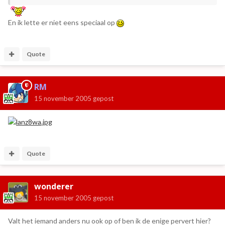
En ik lette er niet eens speciaal op
Quote
RM
15 november 2005
gepost
Quote
wonderer
15 november 2005
gepost
Valt het iemand anders nu ook op of ben ik de enige pervert hier?