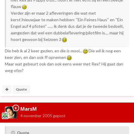
flauw
Verder zijn er maar 2 afleveringen die wat met
kerst'/nieuwjaar te maken hebben: ''Ein Feines Haus'' en ''Ein
Engel auf 4 pfoten'' ...... ik denk dus dat je de tweede bedoelt,
aangezien dat wel een dubbelaflevering/pilotfilm is.... maar hij
hoort gewoon bij Seizoen 3
Die heb ik al 2 keer gezien, en die is mooi...
Die wil ik nog een
keer zien, en dan ook ff opnemen
Maar wat gebeurt ook dan ook eens weer met Rex? Hij gaat dan
weg ofzo?
Quote
MarsM
4 november 2005
gepost
Quote