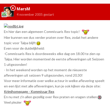
MarsM
4 november 2005
gestart
En hier dan een algemeen Commissaris Rex topic!
Hier kunnen we dus verder praten over Rex, zodat het andere
topic voor Talpa blijft
Even voor de duidelijkheid:
-Commissaris Rex is doordeweeks elke dag om 18.00 te zien op
Talpa. Hier worden momenteel de eerste afleveringen uit Seizoen
1 uitgezonden!
- In het weekend worden op het moment de nieuwste
afleveringen uit seizoen 9 uitgezonden, rond 20.30!
Voor meer informatie over welke acteur in welke aflevering speelt
en een lijst met alle afleveringen, kun je ook kijken via deze site:
Krimihomepage - Kommissar Rex
En nu met z'n allen gezellig over Rex praten en vragen stellen
Veel plezier