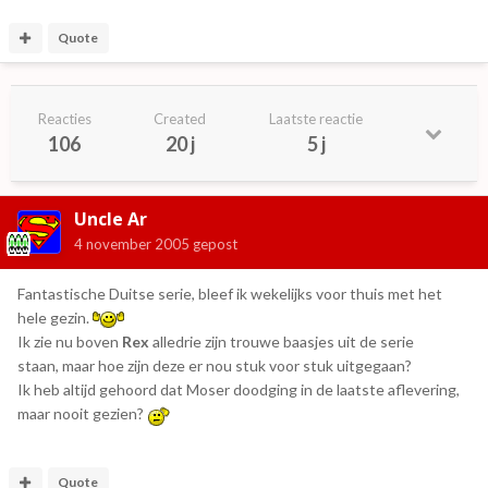
Quote
Reacties
Created
Laatste reactie
106
20 j
5 j
Uncle Ar
4 november 2005
gepost
Fantastische Duitse serie, bleef ik wekelijks voor thuis met het
hele gezin.
Ik zie nu boven
Rex
alledrie zijn trouwe baasjes uit de serie
staan, maar hoe zijn deze er nou stuk voor stuk uitgegaan?
Ik heb altijd gehoord dat Moser doodging in de laatste aflevering,
maar nooit gezien?
Quote