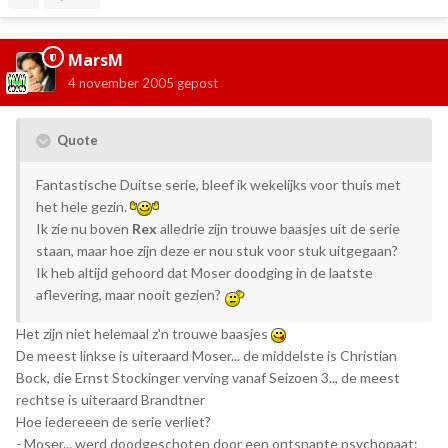
MarsM
4 november 2005
gepost
Quote
Fantastische Duitse serie, bleef ik wekelijks voor thuis met
het hele gezin.
Ik zie nu boven
Rex
alledrie zijn trouwe baasjes uit de serie
staan, maar hoe zijn deze er nou stuk voor stuk uitgegaan?
Ik heb altijd gehoord dat Moser doodging in de laatste
aflevering, maar nooit gezien?
Het zijn niet helemaal z'n trouwe baasjes
De meest linkse is uiteraard Moser... de middelste is Christian
Bock, die Ernst Stockinger verving vanaf Seizoen 3.., de meest
rechtse is uiteraard Brandtner
Hoe iedereeen de serie verliet?
- Moser... werd doodgeschoten door een ontsnapte psychopaat: