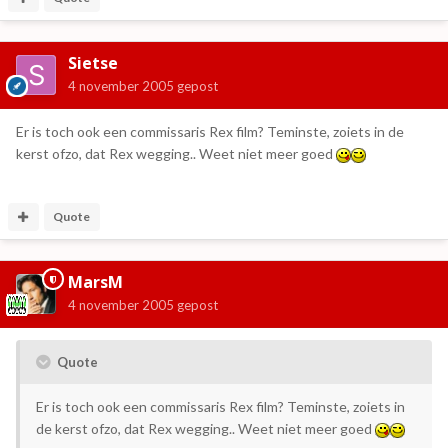
Sietse
4 november 2005
gepost
Er is toch ook een commissaris Rex film? Teminste, zoiets in de
kerst ofzo, dat Rex wegging.. Weet niet meer goed
Quote
MarsM
4 november 2005
gepost
Quote
Er is toch ook een commissaris Rex film? Teminste, zoiets in
de kerst ofzo, dat Rex wegging.. Weet niet meer goed