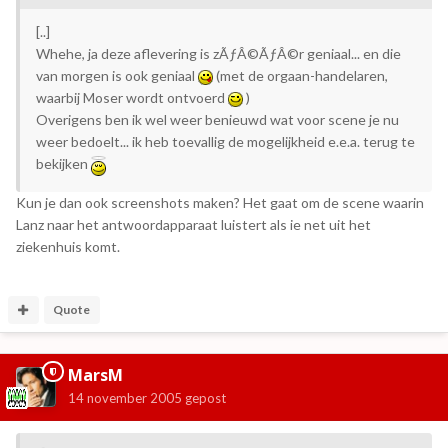
[..]
Whehe, ja deze aflevering is zÃƒÂ©ÃƒÂ©r geniaal... en die
van morgen is ook geniaal
(met de orgaan-handelaren,
waarbij Moser wordt ontvoerd
)
Overigens ben ik wel weer benieuwd wat voor scene je nu
weer bedoelt... ik heb toevallig de mogelijkheid e.e.a. terug te
bekijken
Kun je dan ook screenshots maken? Het gaat om de scene waarin
Lanz naar het antwoordapparaat luistert als ie net uit het
ziekenhuis komt.
Quote
MarsM
14 november 2005
gepost