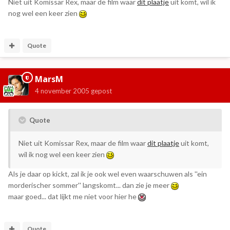
Niet uit Komissar Rex, maar de film waar
dit plaatje
uit komt, wil ik
nog wel een keer zien
Quote
MarsM
4 november 2005
gepost
Quote
Niet uit Komissar Rex, maar de film waar
dit plaatje
uit komt,
wil ik nog wel een keer zien
Als je daar op kickt, zal ik je ook wel even waarschuwen als ''ein
morderischer sommer'' langskomt... dan zie je meer
maar goed... dat lijkt me niet voor hier he
Quote