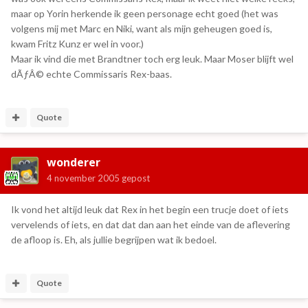
maar op Yorin herkende ik geen personage echt goed (het was
volgens mij met Marc en Niki, want als mijn geheugen goed is,
kwam Fritz Kunz er wel in voor.)
Maar ik vind die met Brandtner toch erg leuk. Maar Moser blijft wel
dÃƒÂ© echte Commissaris Rex-baas.
Quote
wonderer
4 november 2005
gepost
Ik vond het altijd leuk dat Rex in het begin een trucje doet of iets
vervelends of iets, en dat dat dan aan het einde van de aflevering
de afloop is. Eh, als jullie begrijpen wat ik bedoel.
Quote