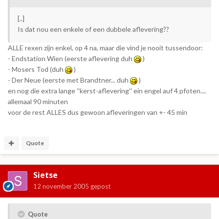
[..]
Is dat nou een enkele of een dubbele aflevering??
ALLE rexen zijn enkel, op 4 na, maar die vind je nooit tussendoor:
- Endstation Wien (eerste aflevering duh
)
- Mosers Tod (duh
)
- Der Neue (eerste met Brandtner... duh
)
en nog die extra lange ''kerst-aflevering'' ein engel auf 4 pfoten....
allemaal 90 minuten
voor de rest ALLES dus gewoon afleveringen van +- 45 min
Quote
Sietse
12 november 2005
gepost
Quote