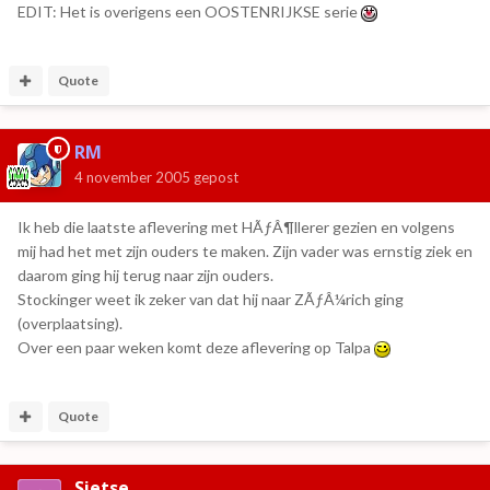
EDIT: Het is overigens een OOSTENRIJKSE serie
Quote
RM
4 november 2005
gepost
Ik heb die laatste aflevering met HÃƒÂ¶llerer gezien en volgens
mij had het met zijn ouders te maken. Zijn vader was ernstig ziek en
daarom ging hij terug naar zijn ouders.
Stockinger weet ik zeker van dat hij naar ZÃƒÂ¼rich ging
(overplaatsing).
Over een paar weken komt deze aflevering op Talpa
Quote
Sietse