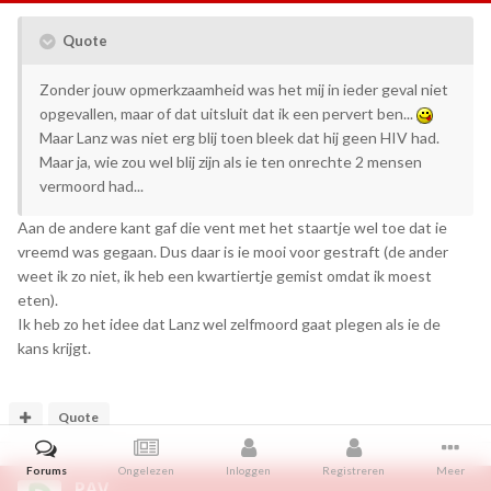
Quote
Zonder jouw opmerkzaamheid was het mij in ieder geval niet
opgevallen, maar of dat uitsluit dat ik een pervert ben...
Maar Lanz was niet erg blij toen bleek dat hij geen HIV had.
Maar ja, wie zou wel blij zijn als ie ten onrechte 2 mensen
vermoord had...
Aan de andere kant gaf die vent met het staartje wel toe dat ie
vreemd was gegaan. Dus daar is ie mooi voor gestraft (de ander
weet ik zo niet, ik heb een kwartiertje gemist omdat ik moest
eten).
Ik heb zo het idee dat Lanz wel zelfmoord gaat plegen als ie de
kans krijgt.
Quote
Forums
Ongelezen
Inloggen
Registreren
Meer
PAV