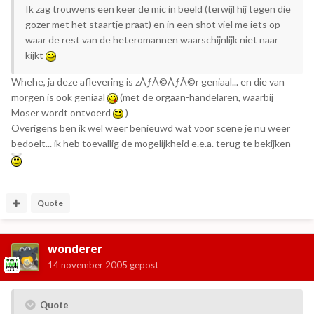
Ik zag trouwens een keer de mic in beeld (terwijl hij tegen die
gozer met het staartje praat) en in een shot viel me iets op
waar de rest van de heteromannen waarschijnlijk niet naar
kijkt
Whehe, ja deze aflevering is zÃƒÂ©ÃƒÂ©r geniaal... en die van
morgen is ook geniaal
(met de orgaan-handelaren, waarbij
Moser wordt ontvoerd
)
Overigens ben ik wel weer benieuwd wat voor scene je nu weer
bedoelt... ik heb toevallig de mogelijkheid e.e.a. terug te bekijken
Quote
wonderer
14 november 2005
gepost
Quote