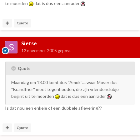
te moorden
dat is dus een aanrader
Quote
Sietse
12 november 2005
gepost
Quote
Maandag om 18.00 komt dus ''Amok''.... waar Moser dus
''Brandtner'' moet tegenhouden, die zijn vriendenclubje
begint uit te moorden
dat is dus een aanrader
Is dat nou een enkele of een dubbele aflevering??
Quote