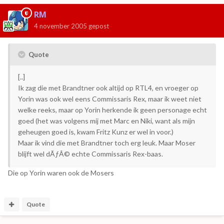
RM
4 november 2005
gepost
Quote
[..]
Ik zag die met Brandtner ook altijd op RTL4, en vroeger op
Yorin was ook wel eens Commissaris Rex, maar ik weet niet
welke reeks, maar op Yorin herkende ik geen personage echt
goed (het was volgens mij met Marc en Niki, want als mijn
geheugen goed is, kwam Fritz Kunz er wel in voor.)
Maar ik vind die met Brandtner toch erg leuk. Maar Moser
blijft wel dÃƒÂ© echte Commissaris Rex-baas.
Die op Yorin waren ook de Mosers
Quote