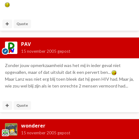
Quote
PAV
15 november 2005
gepost
Zonder jouw opmerkzaamheid was het mij in ieder geval niet
opgevallen, maar of dat uitsluit dat ik een pervert ben...
Maar Lanz was niet erg blij toen bleek dat hij geen HIV had. Maar ja,
wie zou wel blij zijn als ie ten onrechte 2 mensen vermoord had...
Quote
wonderer
15 november 2005
gepost