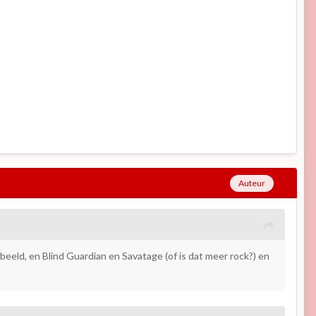
Auteur
rbeeld, en Blind Guardian en Savatage (of is dat meer rock?) en