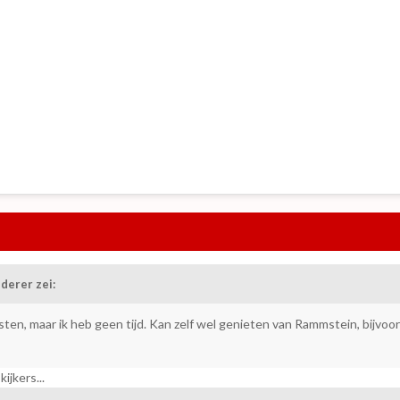
derer zei:
osten, maar ik heb geen tijd. Kan zelf wel genieten van Rammstein, bijvoo
ijkers...