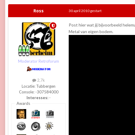
Ross
30 april 2010
gestart
Post hier wat jij bijvoorbeeld hele
Metal van eigen bodem.
Moderator Retroforum
2,7k
Locatie:
Tubbergen
Console:
-307584000
Interesses:
-
Awards