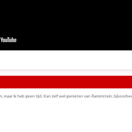
en, maar ik heb geen tijd. Kan zelf wel genieten van Rammstein, bijvoorbe