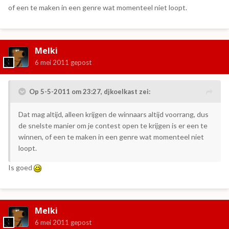
of een te maken in een genre wat momenteel niet loopt.
Melki
6 mei 2011
gepost
Op 5-5-2011 om 23:27, djkoelkast zei:
Dat mag altijd, alleen krijgen de winnaars altijd voorrang, dus
de snelste manier om je contest open te krijgen is er een te
winnen, of een te maken in een genre wat momenteel niet
loopt.
Is goed
Melki
6 mei 2011
gepost