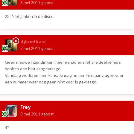
6 mei 2011
gepost
23: Niet janken in de disco.
djkoelkast
7 mei 2011
gepost
Geen nieuwe inzendingen meer gehad en niet alle deelnemers
hebben een hint aangevraagd.
Vandaag wederom een kans. Je mag nu een hint aanvragen voor
een nummer waar nog geen hint voor is gevraagd.
Frey
8 mei 2011
gepost
4?