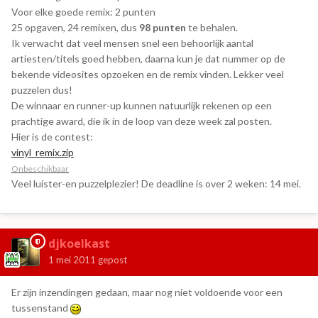
Voor elke goede remix: 2 punten
25 opgaven, 24 remixen, dus
98 punten
te behalen.
Ik verwacht dat veel mensen snel een behoorlijk aantal
artiesten/titels goed hebben, daarna kun je dat nummer op de
bekende videosites opzoeken en de remix vinden. Lekker veel
puzzelen dus!
De winnaar en runner-up kunnen natuurlijk rekenen op een
prachtige award, die ik in de loop van deze week zal posten.
Hier is de contest:
vinyl_remix.zip
Onbeschikbaar
Veel luister-en puzzelplezier! De deadline is over 2 weken: 14 mei.
djkoelkast
1 mei 2011
gepost
Er zijn inzendingen gedaan, maar nog niet voldoende voor een
tussenstand