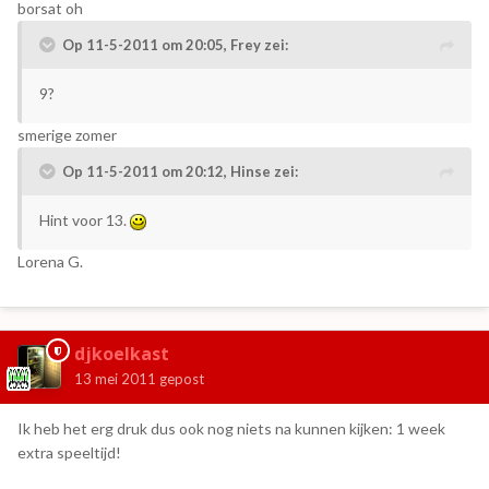
borsat oh
Op 11-5-2011 om 20:05, Frey zei:
9?
smerige zomer
Op 11-5-2011 om 20:12, Hinse zei:
Hint voor 13.
Lorena G.
djkoelkast
13 mei 2011
gepost
Ik heb het erg druk dus ook nog niets na kunnen kijken: 1 week
extra speeltijd!