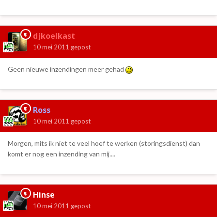
djkoelkast
10 mei 2011
gepost
Geen nieuwe inzendingen meer gehad
Ross
10 mei 2011
gepost
Morgen, mits ik niet te veel hoef te werken (storingsdienst) dan
komt er nog een inzending van mij....
Hinse
10 mei 2011
gepost