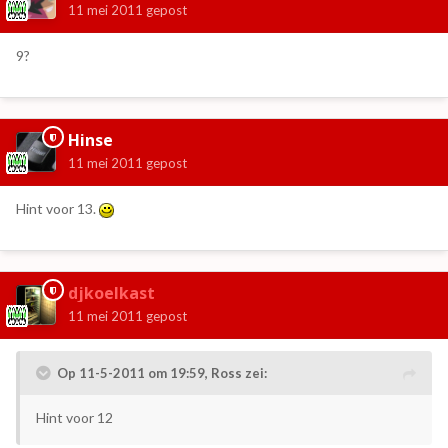
11 mei 2011
gepost
9?
Hinse
11 mei 2011
gepost
Hint voor 13.
djkoelkast
11 mei 2011
gepost
Op 11-5-2011 om 19:59, Ross zei:
Hint voor 12