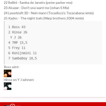
22 Bellini - Samba de Janeiro (peter parker rmx)
23 Alcazar - Don't you want me (Johan S Mix)
24 Laserkraft 3D - Nein mann (Tocadisco's Tocacabana remix)
25 Kadoc - The night train (Warp brothers 2004 remix)
1 Ross 43

2 Hinse 26

 Y J 26

4 TMP 15,5

5 Frey 11

6 Konijnmini 11

Ross wint:
Hinse en Y J winnen: