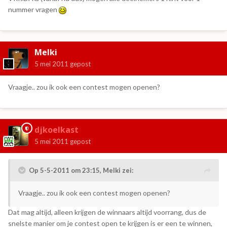
nummer vragen
Melki
5 mei 2011
gepost
Vraagje.. zou ik ook een contest mogen openen?
djkoelkast
5 mei 2011
gepost
Op 5-5-2011 om 23:15, Melki zei:
Vraagje.. zou ik ook een contest mogen openen?
Dat mag altijd, alleen krijgen de winnaars altijd voorrang, dus de
snelste manier om je contest open te krijgen is er een te winnen,