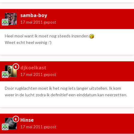
samba-boy
17 mei 2011
gepost
Heel mooi want ik moet nog steeds inzenden
Weet echt heel weinig :')
djkoelkast
17 mei 2011
gepost
Door rugklachten moet ik het nog iets langer uitstellen. Ik kom
weer in de lucht zodra ik definitief een einddatum kan neerzetten.
Hinse
17 mei 2011
gepost