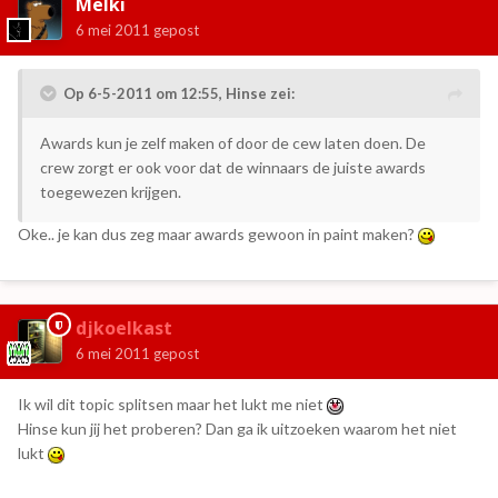
Melki
6 mei 2011
gepost
Op 6-5-2011 om 12:55, Hinse zei:
Awards kun je zelf maken of door de cew laten doen. De
crew zorgt er ook voor dat de winnaars de juiste awards
toegewezen krijgen.
Oke.. je kan dus zeg maar awards gewoon in paint maken?
djkoelkast
6 mei 2011
gepost
Ik wil dit topic splitsen maar het lukt me niet
Hinse kun jij het proberen? Dan ga ik uitzoeken waarom het niet
lukt