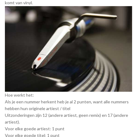
komt van vinyl.
Hoe werkt het:
Als je een nummer herkent heb je al 2 punten, want alle nummers
hebben hun originele artiest / titel
Uitzonderingen zijn 12 (andere artiest, geen remix) en 17 (andere
artiest).
Voor elke goede artiest: 1 punt
Voor elke goede titel: 1 punt