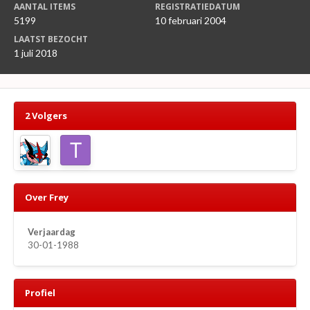
AANTAL ITEMS
REGISTRATIEDATUM
5199
10 februari 2004
LAATST BEZOCHT
1 juli 2018
2 Volgers
Over Frey
Verjaardag
30-01-1988
Profiel