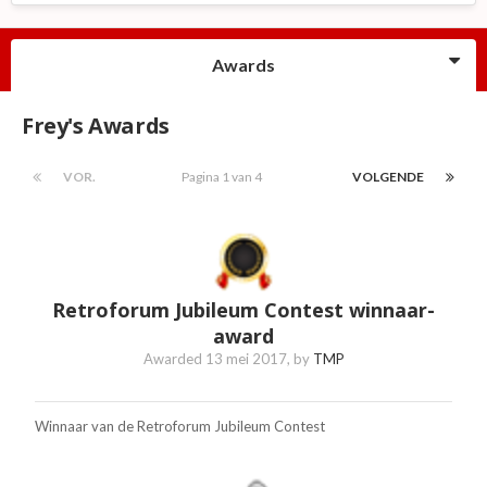
Awards
Frey's Awards
VOR.
Pagina 1 van 4
VOLGENDE
Retroforum Jubileum Contest winnaar-
award
Awarded
13 mei 2017
, by
TMP
Winnaar van de Retroforum Jubileum Contest