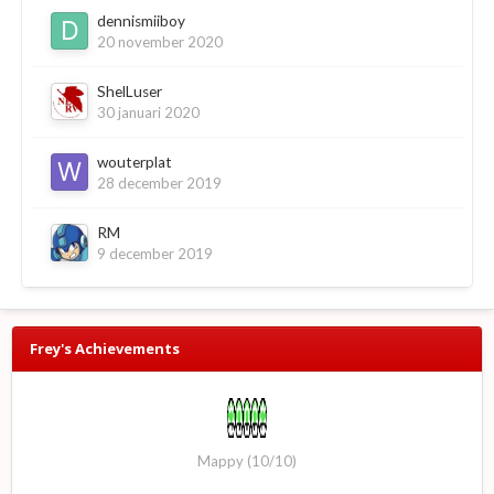
dennismiiboy
20 november 2020
ShelLuser
30 januari 2020
wouterplat
28 december 2019
RM
9 december 2019
Frey's Achievements
Mappy (10/10)