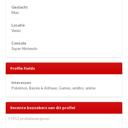
Geslacht
Man
Locatie
Venlo
Console
Super Nintendo
Profile Fields
Interesses
Pokémon, Bassie & Adriaan, Games, amiibo, anime
Recente bezoekers van dit profiel
57412 profielweergaven