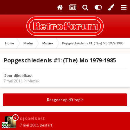
Home
Media
Muziek
Popgeschiedenis #1: (The) Mo 1979-1985
Popgeschiedenis #1: (The) Mo 1979-1985
Door
djkoelkast
7 mei 2011
in
Muziek
Reageer op dit topic
djkoelkast
7 mei 2011
gestart