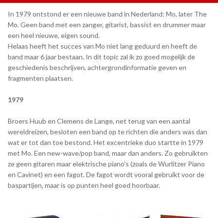
In 1979 ontstond er een nieuwe band in Nederland: Mo, later The
Mo. Geen band met een zanger, gitarist, bassist en drummer maar
een heel nieuwe, eigen sound.
Helaas heeft het succes van Mo niet lang geduurd en heeft de
band maar 6 jaar bestaan. In dit topic zal ik zo goed mogelijk de
geschiedenis beschrijven, achtergrondinformatie geven en
fragmenten plaatsen.
1979
Broers Huub en Clemens de Lange, net terug van een aantal
wereldreizen, besloten een band op te richten die anders was dan
wat er tot dan toe bestond. Het excentrieke duo startte in 1979
met Mo. Een new-wave/pop band, maar dan anders. Zo gebruikten
ze geen gitaren maar elektrische piano's (zoals de Wurlitzer Piano
en Cavinet) en een fagot. De fagot wordt vooral gebruikt voor de
baspartijen, maar is op punten heel goed hoorbaar.