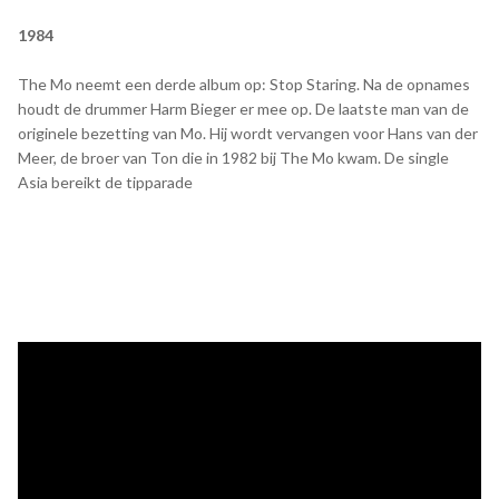
1984
The Mo neemt een derde album op: Stop Staring. Na de opnames
houdt de drummer Harm Bieger er mee op. De laatste man van de
originele bezetting van Mo. Hij wordt vervangen voor Hans van der
Meer, de broer van Ton die in 1982 bij The Mo kwam. De single
Asia bereikt de tipparade