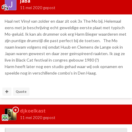
Jaba
11 mei 2020
gepost
Haal net Vinyl van zolder en daar zit ook 3x The Mo bij. Helemaal
eens met je beschrijving echt geweldige eerste plaat met typisch
Mo-geluid. Ik kan als drummer ook erg Harm Bieger waarderen met
zijn puntige drumstijl die past perfect bij de toetsen. The Mo
naam kwam volgens mij omdat Huub en Clemens de Lange ook in
Japan waren geweest en daar zeer geïnspireerd raakten. Ik zag ze
live in Black Cat festival in congres gebouw 1980 (?)
Harm heeft later nog een studio gehad waar wij ook opnamen en
speelde nog in verschillende combo's in Den Haag.
Quote
djkoelkast
11 mei 2020
gepost