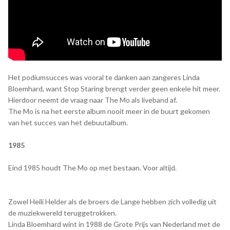
Het podiumsucces was vooral te danken aan zangeres Linda
Bloemhard, want Stop Staring brengt verder geen enkele hit meer.
Hierdoor neemt de vraag naar The Mo als liveband af.
The Mo is na het eerste album nooit meer in de buurt gekomen
van het succes van het debuutalbum.
1985
Eind 1985 houdt The Mo op met bestaan. Voor altijd.
Zowel Heili Helder als de broers de Lange hebben zich volledig uit
de muziekwereld teruggetrokken.
Linda Bloemhard wint in 1988 de Grote Prijs van Nederland met de