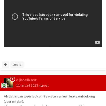
Quote
djkoelkast
11 januari 2023
gepost
Ah dat is dan weer leuk om te weten en een leuke ontdekking
(voor mij dan).