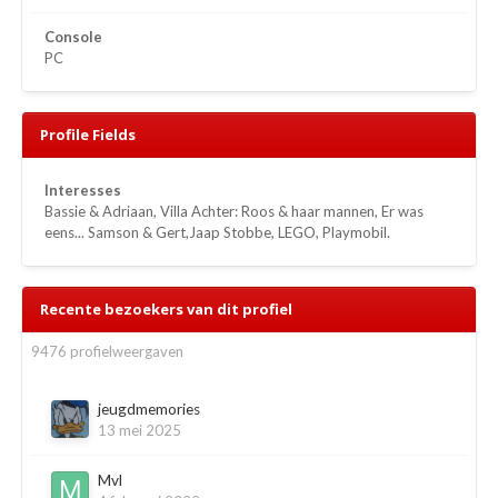
Console
PC
Profile Fields
Interesses
Bassie & Adriaan, Villa Achter: Roos & haar mannen, Er was
eens... Samson & Gert,Jaap Stobbe, LEGO, Playmobil.
Recente bezoekers van dit profiel
9476 profielweergaven
jeugdmemories
13 mei 2025
Mvl