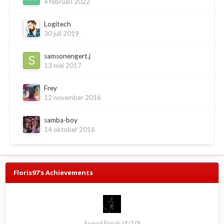
4 februari 2022
Logitech
30 juli 2019
samsonengert.j
13 mei 2017
Frey
12 november 2016
samba-boy
14 oktober 2016
Floris97's Achievements
Speed Freak (4/10)