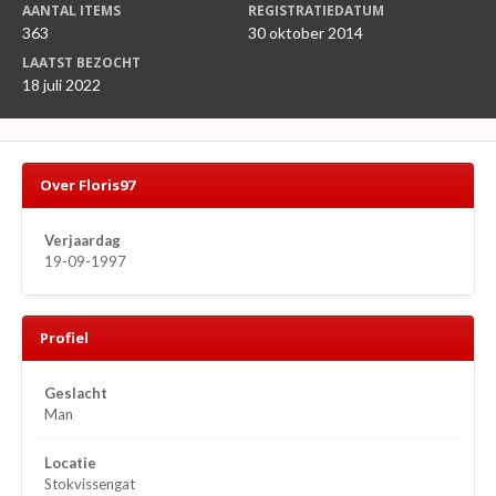
AANTAL ITEMS
REGISTRATIEDATUM
363
30 oktober 2014
LAATST BEZOCHT
18 juli 2022
Over Floris97
Verjaardag
19-09-1997
Profiel
Geslacht
Man
Locatie
Stokvissengat