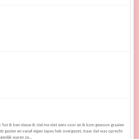
 'hoi ik ben nieuw ik stel me niet eens voor en ik kom gewoon graaien
 ze heb gezien en vanaf eigen tapes heb overgezet, maar dat was oprecht
enlijk waren ze...