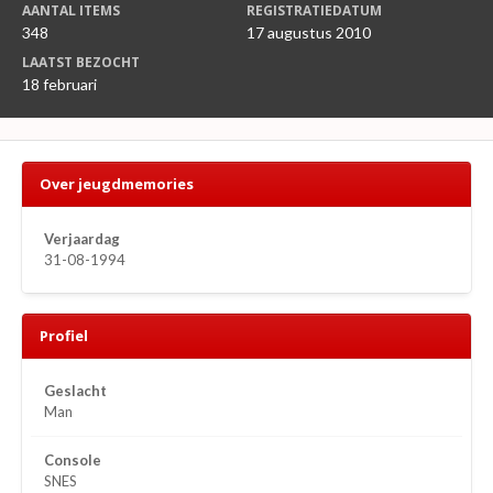
AANTAL ITEMS
REGISTRATIEDATUM
348
17 augustus 2010
LAATST BEZOCHT
18 februari
Over jeugdmemories
Verjaardag
31-08-1994
Profiel
Geslacht
Man
Console
SNES