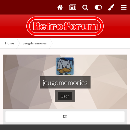
Home
jeugdmemories
jeugdmemories
User