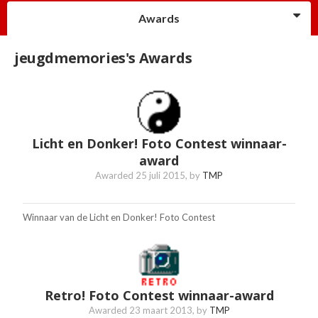
Awards
jeugdmemories's Awards
Licht en Donker! Foto Contest winnaar-
award
Awarded
25 juli 2015
, by
TMP
Winnaar van de Licht en Donker! Foto Contest
Retro! Foto Contest winnaar-award
Awarded
23 maart 2013
, by
TMP