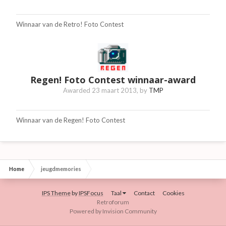
Winnaar van de Retro! Foto Contest
Regen! Foto Contest winnaar-award
Awarded
23 maart 2013
, by
TMP
Winnaar van de Regen! Foto Contest
Home
jeugdmemories
IPS Theme
by
IPSFocus
Taal
Contact
Cookies
Retroforum
Powered by Invision Community