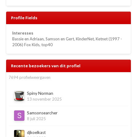
Profile Fields
Interesses
Bassie en Adriaan, Samson en Gert, KinderNet, Ketnet (1997 -
2006) Fox Kids, top40
Recente bezoekers van dit profiel
7694 profielweergaven
Spiny Norman
13 november 2025
Samsonsearcher
8 juli 2025
djkoelkast