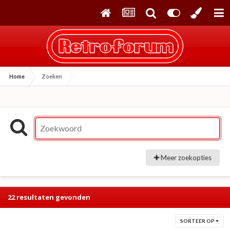
Home
Zoeken
Meer zoekopties
22 resultaten gevonden
SORTEER OP