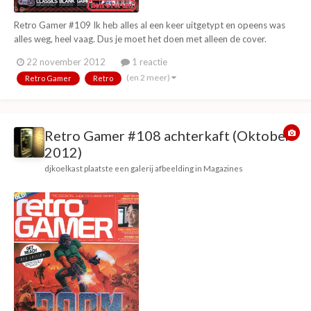
Retro Gamer #109 Ik heb alles al een keer uitgetypt en opeens was
alles weg, heel vaag. Dus je moet het doen met alleen de cover.
22 november 2012
1 reactie
(en 2 meer)
Retro Gamer
Retro
Retro Gamer #108 achterkaft (Oktober
2012)
djkoelkast
plaatste een galerij afbeelding in
Magazines