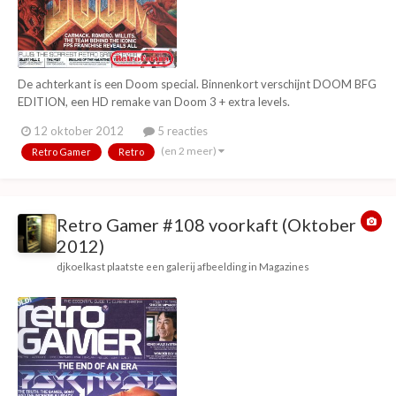
De achterkant is een Doom special. Binnenkort verschijnt DOOM BFG
EDITION, een HD remake van Doom 3 + extra levels.
12 oktober 2012
5 reacties
(en 2 meer)
Retro Gamer
Retro
Retro Gamer #108 voorkaft (Oktober
2012)
djkoelkast
plaatste een galerij afbeelding in
Magazines