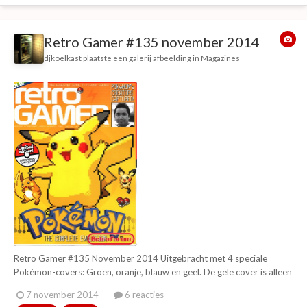
Retro Gamer #135 november 2014
djkoelkast
plaatste een galerij afbeelding in
Magazines
Retro Gamer #135 November 2014 Uitgebracht met 4 speciale
Pokémon-covers: Groen, oranje, blauw en geel. De gele cover is alleen
voor subscribers. Bevat ook geen streepjescode, prijs en nummering
7 november 2014
6 reacties
op de voorzijde. Met deze maand: The evolution of Pokémon The