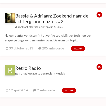
Bassie & Adriaan: Zoekend naar de
achtergrondmuziek #2
djkoelkast
plaatste een topic in
Muziek
Na een aantal vondsten in het vorige topic blijft er toch nog een
stapeltje ongevonden muziek over. Daarom dit topic.
30 oktober 2013
205 antwoorden
muziek
Retro Radio
Retro Radio
plaatste een topic in
Muziek
---
12 april 2014
2 antwoorden
muziek