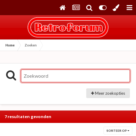
Home
Zoeken
Meer zoekopties
7 resultaten gevonden
SORTEER OP