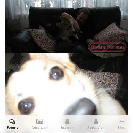
Forums
Ongelezen
Inloggen
Registreren
Meer