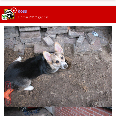
Ross
19 mei 2012
gepost