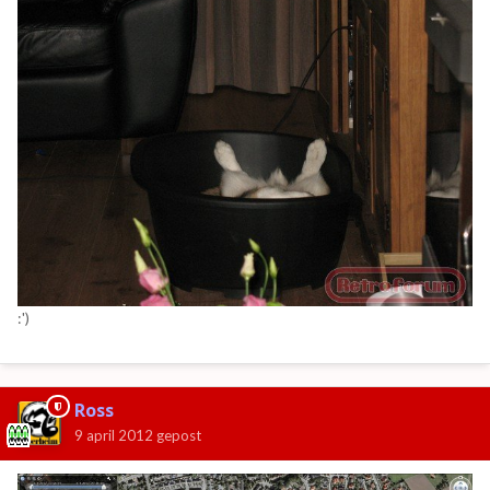
:')
Ross
9 april 2012
gepost