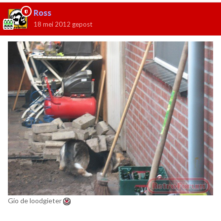
Ross
18 mei 2012
gepost
Gio de loodgieter