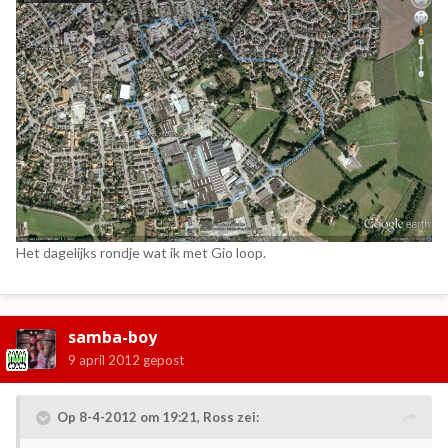
Het dagelijks rondje wat ik met Gio loop.
samba-boy
9 april 2012
gepost
Op 8-4-2012 om 19:21, Ross zei: