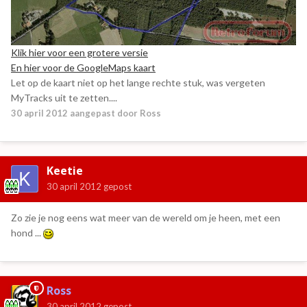
Klik hier voor een grotere versie
En hier voor de GoogleMaps kaart
Let op de kaart niet op het lange rechte stuk, was vergeten
MyTracks uit te zetten....
30 april 2012
aangepast door Ross
Keetie
30 april 2012
gepost
Zo zie je nog eens wat meer van de wereld om je heen, met een
hond ...
Ross
30 april 2012
gepost