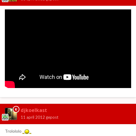
djkoelkast
11 april 2012
gepost
Trolololo