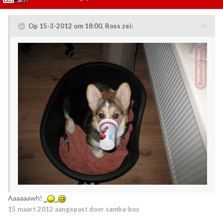
Op 15-3-2012 om 18:00, Ross zei:
Aaaaaawh!
15 maart 2012
aangepast door samba-boy