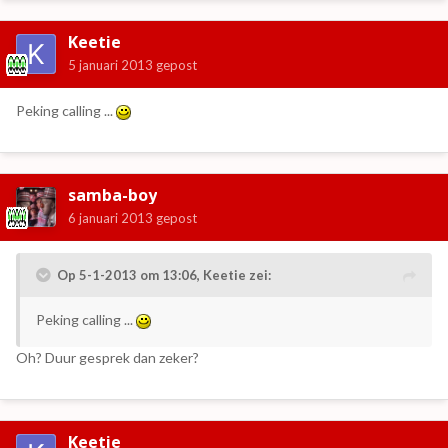
Keetie
5 januari 2013
gepost
Peking calling ...
samba-boy
6 januari 2013
gepost
Op 5-1-2013 om 13:06, Keetie zei:
Peking calling ...
Oh? Duur gesprek dan zeker?
Keetie