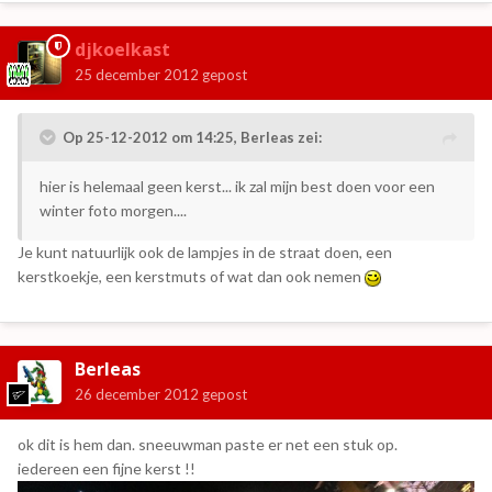
djkoelkast
25 december 2012
gepost
Op 25-12-2012 om 14:25, Berleas zei:
hier is helemaal geen kerst... ik zal mijn best doen voor een
winter foto morgen....
Je kunt natuurlijk ook de lampjes in de straat doen, een
kerstkoekje, een kerstmuts of wat dan ook nemen
Berleas
26 december 2012
gepost
ok dit is hem dan. sneeuwman paste er net een stuk op.
iedereen een fijne kerst !!