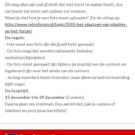
Dit mag alles zijn wat jij vindt dat met kerst te maken heeft, dus
van boom tot eten, van cadeau tot sneeuw.
Weet je niet hoe je een foto moet uploaden? Zie de uitleg op:
http://www.retroforum.nl/topic/3592-het-plaatsen-van-plaatjes-
op-het-forum/
De regels
:
- Het moet een foto zijn die jij zelf hebt gemaakt
- De foto mag niet worden nabewerkt (behalve
verkleinen/bijsnijden)
- De foto moet gemaakt zijn tijdens de looptijd van de contest en
ingeleverd zijn voor het einde van de contest
- Je mag meerdere keren inzenden, maar alleen je laatste inzending
blijft staan
De looptijd:
15 december t/m 29 december
(2 weken)
Daarna gaan we stemmen. Dus aarzel niet, pak je camera of
telefoon en post jouw kerstfoto!