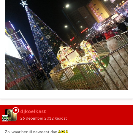
djkoelkast
26 december 2012
gepost
Zo, waar ben jij geweest dan