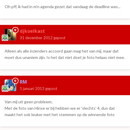
Oh pff, ik had in m'n agenda gezet dat vandaag de deadline was...
djkoelkast
31 december 2012
gepost
Alleen als alle inzenders accoord gaan mag het van mij, maar dat
moet dus unaniem zijn. Is het dat niet doet je foto helaas niet mee.
RM
1 januari 2013
gepost
Van mij uit geen probleem;
Met de foto van Hinse er bij hebben we er 'slechts' 4, dus dat
maakt het ook leuker met het stemmen op de winnende foto