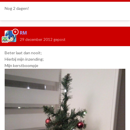
Nog 2 dagen!
RM
29 december 2012
gepost
Beter laat dan nooit;
Hierbij mijn inzending;
Mijn kerstboompje