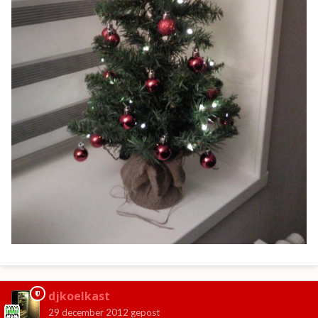
djkoelkast
29 december 2012
gepost