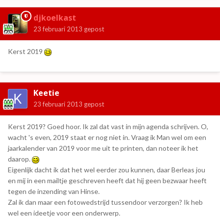
djkoelkast
23 februari 2013
gepost
Kerst 2019
Keetie
23 februari 2013
gepost
Kerst 2019? Goed hoor. Ik zal dat vast in mijn agenda schrijven. O,
wacht 's even, 2019 staat er nog niet in. Vraag ik Man wel om een
jaarkalender van 2019 voor me uit te printen, dan noteer ik het
daarop.
Eigenlijk dacht ik dat het wel eerder zou kunnen, daar Berleas jou
en mij in een mailtje geschreven heeft dat hij geen bezwaar heeft
tegen de inzending van Hinse.
Zal ik dan maar een fotowedstrijd tussendoor verzorgen? Ik heb
wel een ideetje voor een onderwerp.