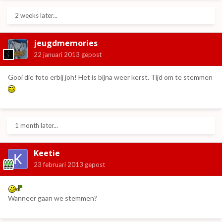
2 weeks later...
jeugdmemories
22 januari 2013
gepost
Gooi die foto erbij joh! Het is bijna weer kerst. Tijd om te stemmen
1 month later...
Keetie
23 februari 2013
gepost
Wanneer gaan we stemmen?