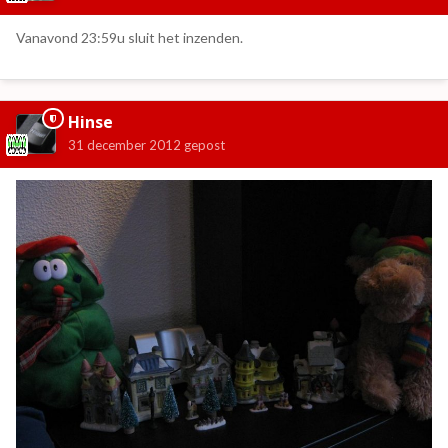
Vanavond 23:59u sluit het inzenden.
Hinse
31 december 2012
gepost