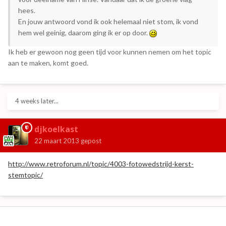
hees.
En jouw antwoord vond ik ook helemaal niet stom, ik vond
hem wel geinig, daarom ging ik er op door.
Ik heb er gewoon nog geen tijd voor kunnen nemen om het topic
aan te maken, komt goed.
4 weeks later...
djkoelkast
22 maart 2013
gepost
http://www.retroforum.nl/topic/4003-fotowedstrijd-kerst-
stemtopic/