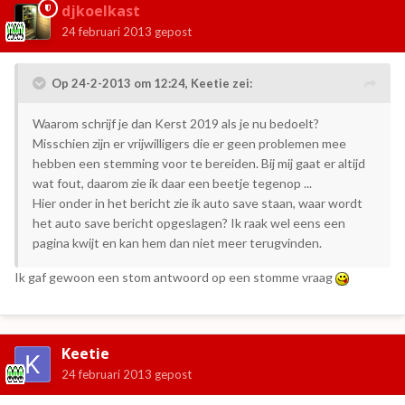
djkoelkast
24 februari 2013
gepost
Op 24-2-2013 om 12:24, Keetie zei:
Waarom schrijf je dan Kerst 2019 als je nu bedoelt?
Misschien zijn er vrijwilligers die er geen problemen mee
hebben een stemming voor te bereiden. Bij mij gaat er altijd
wat fout, daarom zie ik daar een beetje tegenop ...
Hier onder in het bericht zie ik auto save staan, waar wordt
het auto save bericht opgeslagen? Ik raak wel eens een
pagina kwijt en kan hem dan niet meer terugvinden.
Ik gaf gewoon een stom antwoord op een stomme vraag
Keetie
24 februari 2013
gepost