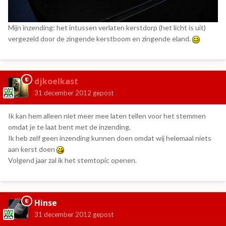
Mijn inzending: het intussen verlaten kerstdorp (het licht is uit)
vergezeld door de zingende kerstboom en zingende eland.
djkoelkast
31 december 2012
gepost
Ik kan hem alleen niet meer mee laten tellen voor het stemmen
omdat je te laat bent met de inzending.
Ik heb zelf geen inzending kunnen doen omdat wij helemaal niets
aan kerst doen
Volgend jaar zal ik het stemtopic openen.
Hinse
31 december 2012
gepost