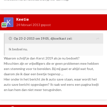
Keetie
24 februari 2013
gepost
Op 23-2-2013 om 19:05, djkoelkast zei:
Ik bedoel nu.
Waarom schrijf je dan Kerst 2019 als je nu bedoelt?
Misschien zijn er vrijwilligers die er geen problemen mee hebben
een stemming voor te bereiden. Bij mij gaat er altijd wat fout,
daarom zie ik daar een beetje tegenop ...
Hier onder in het bericht zie ik auto save staan, waar wordt het
auto save bericht opgeslagen? Ik raak wel eens een pagina kwijt
en kan hem dan niet meer terugvinden.