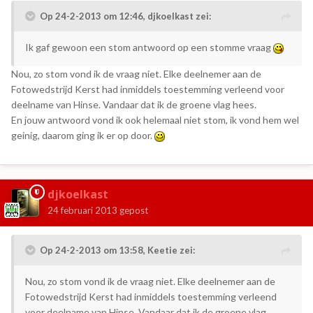
Op 24-2-2013 om 12:46, djkoelkast zei:
Ik gaf gewoon een stom antwoord op een stomme vraag
Nou, zo stom vond ik de vraag niet. Elke deelnemer aan de
Fotowedstrijd Kerst had inmiddels toestemming verleend voor
deelname van Hinse. Vandaar dat ik de groene vlag hees.
En jouw antwoord vond ik ook helemaal niet stom, ik vond hem wel
geinig, daarom ging ik er op door.
djkoelkast
24 februari 2013
gepost
Op 24-2-2013 om 13:58, Keetie zei:
Nou, zo stom vond ik de vraag niet. Elke deelnemer aan de
Fotowedstrijd Kerst had inmiddels toestemming verleend
voor deelname van Hinse. Vandaar dat ik de groene vlag