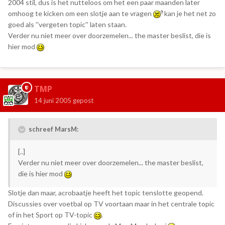
2004 stil, dus is het nutteloos om het een paar maanden later
omhoog te kicken om een slotje aan te vragen
kan je het net zo
goed als ''vergeten topic'' laten staan.
Verder nu niet meer over doorzemelen... the master beslist, die is
hier mod
TMP
14 juni 2005
gepost
schreef MarsM:
[..]
Verder nu niet meer over doorzemelen... the master beslist,
die is hier mod
Slotje dan maar, acrobaatje heeft het topic tenslotte geopend.
Discussies over voetbal op TV voortaan maar in het centrale topic
of in het Sport op TV-topic
.