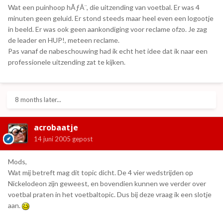
Wat een puinhoop hÃƒÂ¨, die uitzending van voetbal. Er was 4
minuten geen geluid. Er stond steeds maar heel even een logootje
in beeld. Er was ook geen aankondiging voor reclame ofzo. Je zag
de leader en HUP!, meteen reclame.
Pas vanaf de nabeschouwing had ik echt het idee dat ik naar een
professionele uitzending zat te kijken.
8 months later...
acrobaatje
14 juni 2005
gepost
Mods,
Wat mij betreft mag dit topic dicht. De 4 vier wedstrijden op
Nickelodeon zijn geweest, en bovendien kunnen we verder over
voetbal praten in het voetbaltopic. Dus bij deze vraag ik een slotje
aan.