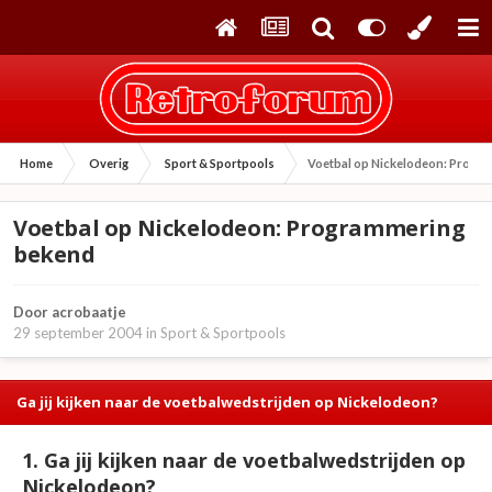
Home
Overig
Sport & Sportpools
Voetbal op Nickelodeon: Progr
Voetbal op Nickelodeon: Programmering
bekend
Door
acrobaatje
29 september 2004
in
Sport & Sportpools
Ga jij kijken naar de voetbalwedstrijden op Nickelodeon?
1. Ga jij kijken naar de voetbalwedstrijden op
Nickelodeon?