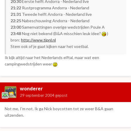
20:30
Eerste helft Andorra - Nederland live
21:22
Rustprogramma Andorra - Nederland
21:31
Tweede helft Andorra - Nederland live
22:25
Nabeschouwing Andorra - Nederland
23:00
Samenvattingen overige wedstrijden Poule A
23:48
Nog niet bekend (B&A misschien leuk idee?
)
bron:
http://www.tipnl.nl
Stem ook of je gaat kijken naar het voetbal.
Ik kijk altijd naar het Nederlands elftal, maar wat een
campingwedstrijden weer
wonderer
29 september 2004
gepost
Not me, I'm not. Ik ga Nick boycotten tot ze weer B&A gaan
uitzenden.