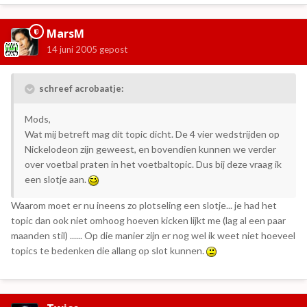
MarsM
14 juni 2005
gepost
schreef acrobaatje:
Mods,
Wat mij betreft mag dit topic dicht. De 4 vier wedstrijden op
Nickelodeon zijn geweest, en bovendien kunnen we verder
over voetbal praten in het voetbaltopic. Dus bij deze vraag ik
een slotje aan.
Waarom moet er nu ineens zo plotseling een slotje... je had het
topic dan ook niet omhoog hoeven kicken lijkt me (lag al een paar
maanden stil) ...... Op die manier zijn er nog wel ik weet niet hoeveel
topics te bedenken die allang op slot kunnen.