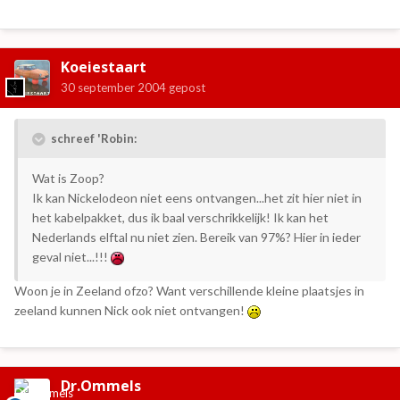
Koeiestaart
30 september 2004
gepost
schreef 'Robin:
Wat is Zoop?
Ik kan Nickelodeon niet eens ontvangen...het zit hier niet in
het kabelpakket, dus ik baal verschrikkelijk! Ik kan het
Nederlands elftal nu niet zien. Bereik van 97%? Hier in ieder
geval niet...!!!
Woon je in Zeeland ofzo? Want verschillende kleine plaatsjes in
zeeland kunnen Nick ook niet ontvangen!
Dr.Ommels