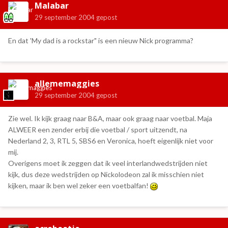
Malabar
29 september 2004
gepost
En dat 'My dad is a rockstar" is een nieuw Nick programma?
allememaggies
29 september 2004
gepost
Zie wel. Ik kijk graag naar B&A, maar ook graag naar voetbal. Maja
ALWEER een zender erbij die voetbal / sport uitzendt, na
Nederland 2, 3, RTL 5, SBS6 en Veronica, hoeft eigenlijk niet voor
mij.
Overigens moet ik zeggen dat ik veel interlandwedstrijden niet
kijk, dus deze wedstrijden op Nickolodeon zal ik misschien niet
kijken, maar ik ben wel zeker een voetbalfan!