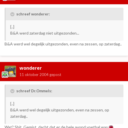
schreef wonderer:
[..]
B&A werd zaterdag niet uitgezonden...
B&A werd wel degelijk uitgezonden, even na zessen, op zaterdag..
wonderer
11 oktober 2004
gepost
schreef Dr.Ommels:
[..]
B&A werd wel degelijk uitgezonden, even na zessen, op
zaterdag..
Wat? Shit. Gemist, dacht dat er de hele avond voetbal was