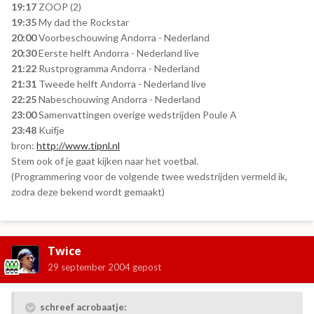
19:17
ZOOP (2)
19:35
My dad the Rockstar
20:00
Voorbeschouwing Andorra - Nederland
20:30
Eerste helft Andorra - Nederland live
21:22
Rustprogramma Andorra - Nederland
21:31
Tweede helft Andorra - Nederland live
22:25
Nabeschouwing Andorra - Nederland
23:00
Samenvattingen overige wedstrijden Poule A
23:48
Kuifje
bron:
http://www.tipnl.nl
Stem ook of je gaat kijken naar het voetbal.
(Programmering voor de volgende twee wedstrijden vermeld ik,
zodra deze bekend wordt gemaakt)
Twice
29 september 2004
gepost
schreef acrobaatje: