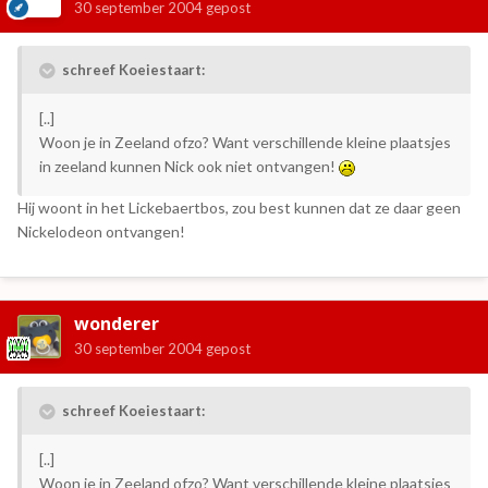
30 september 2004
gepost
schreef Koeiestaart:
[..]
Woon je in Zeeland ofzo? Want verschillende kleine plaatsjes
in zeeland kunnen Nick ook niet ontvangen!
Hij woont in het Lickebaertbos, zou best kunnen dat ze daar geen
Nickelodeon ontvangen!
wonderer
30 september 2004
gepost
schreef Koeiestaart:
[..]
Woon je in Zeeland ofzo? Want verschillende kleine plaatsjes