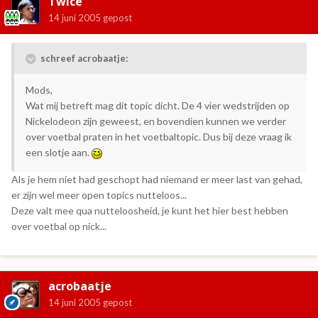
Twice
14 juni 2005
gepost
schreef acrobaatje:
Mods,
Wat mij betreft mag dit topic dicht. De 4 vier wedstrijden op
Nickelodeon zijn geweest, en bovendien kunnen we verder
over voetbal praten in het voetbaltopic. Dus bij deze vraag ik
een slotje aan.
Als je hem niet had geschopt had niemand er meer last van gehad,
er zijn wel meer open topics nutteloos...
Deze valt mee qua nutteloosheid, je kunt het hier best hebben
over voetbal op nick...
acrobaatje
14 juni 2005
gepost