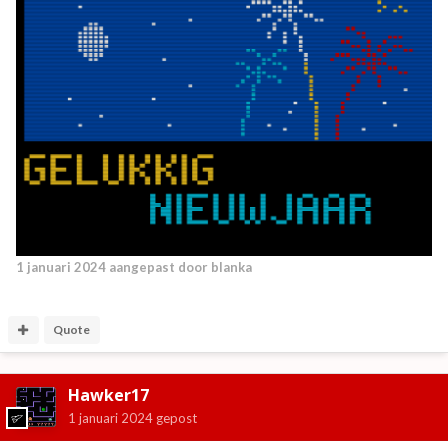
1 januari 2024
aangepast door blanka
Quote
Hawker17
1 januari 2024
gepost