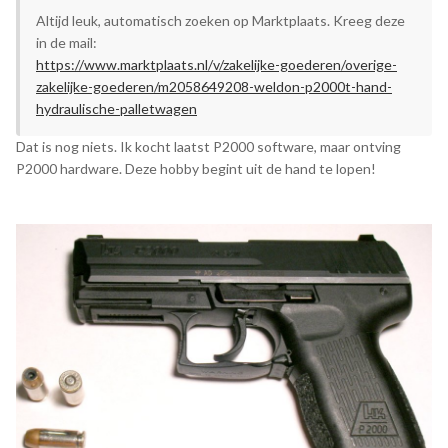
Altijd leuk, automatisch zoeken op Marktplaats. Kreeg deze
in de mail:
https://www.marktplaats.nl/v/zakelijke-goederen/overige-
zakelijke-goederen/m2058649208-weldon-p2000t-hand-
hydraulische-palletwagen
Dat is nog niets. Ik kocht laatst P2000 software, maar ontving
P2000 hardware. Deze hobby begint uit de hand te lopen!