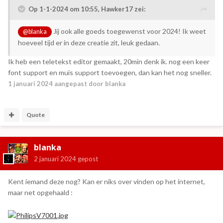
Op 1-1-2024 om 10:55,
Hawker17
zei:
Jij ook alle goeds toegewenst voor 2024! Ik weet
@blanka
hoeveel tijd er in deze creatie zit, leuk gedaan.
Ik heb een teletekst editor gemaakt, 20min denk ik. nog een keer
font support en muis support toevoegen, dan kan het nog sneller.
1 januari 2024
aangepast door blanka
Quote
blanka
2 januari 2024
gepost
Kent iemand deze nog? Kan er niks over vinden op het internet,
maar net opgehaald
: