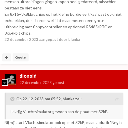
mensen uitbreidingen gingen kopen heel gedateerd, misschien
bestaan ze niet eens.
En 8x16+8x8kbit chips op het kleine bordje vertikaal past ook niet
echt lekker, dus daarom wellicht maar meteen een grote
uitbreiding met floppycontroller en optioneel RS485/RTC en
8x64kbit chips.
22 december 2023
aangepast door blanka
Quote
dionoid
22 december 2023
gepost
Op 22-12-2023 om 05:52,
blanka
zei:
Ik krijg Vluchtsimulator gewoon aan de praat met 32kB.
Bij mij start Vluchtsimulator ook op met 32kB, maar zodra ik "Begin