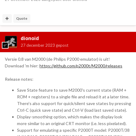
Quote
dionoid
27 december 2023
gepost
Versie 0.8 van M2000 (de Philips P2000 emulator) is uit!
Download 'm hier:
https://github.com/p2000t/M2000/releases
Release notes:
Save State feature to save M2000's current state (RAM +
ROM + registers) to a single file and reload it at a later time.
There's also support for quick/silent save states by pressing
Ctrl-C (quick save state) and Ctrl-V (load last saved state).
Display-smoothing option, which makes the display look
more similar to an original CRT monitor (i.e. less pixelated).
Support for emulating a specific P2000T model: P2000T/38