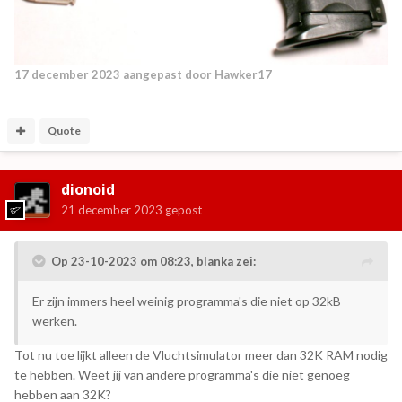
17 december 2023
aangepast door Hawker17
Quote
dionoid
21 december 2023
gepost
Op 23-10-2023 om 08:23,
blanka
zei:
Er zijn immers heel weinig programma's die niet op 32kB
werken.
Tot nu toe lijkt alleen de Vluchtsimulator meer dan 32K RAM nodig
te hebben. Weet jij van andere programma's die niet genoeg
hebben aan 32K?