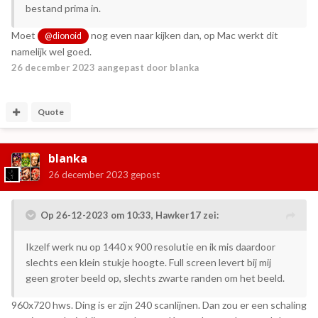
bestand prima in.
Moet
nog even naar kijken dan, op Mac werkt dit
@dionoid
namelijk wel goed.
26 december 2023
aangepast door blanka
Quote
blanka
26 december 2023
gepost
Op 26-12-2023 om 10:33,
Hawker17
zei:
Ikzelf werk nu op 1440 x 900 resolutie en ik mis daardoor
slechts een klein stukje hoogte. Full screen levert bij mij
geen groter beeld op, slechts zwarte randen om het beeld.
960x720 hws. Ding is er zijn 240 scanlijnen. Dan zou er een schaling