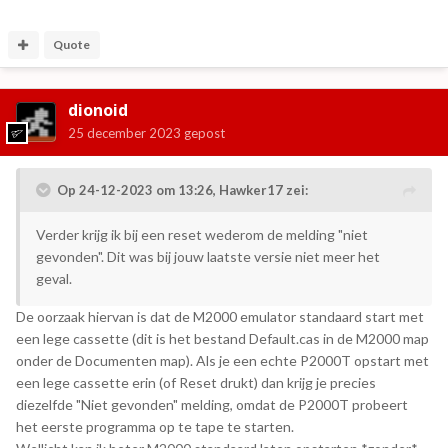
Quote
dionoid
25 december 2023
gepost
Op 24-12-2023 om 13:26,
Hawker17
zei:
Verder krijg ik bij een reset wederom de melding "niet
gevonden". Dit was bij jouw laatste versie niet meer het
geval.
De oorzaak hiervan is dat de M2000 emulator standaard start met
een lege cassette (dit is het bestand Default.cas in de M2000 map
onder de Documenten map). Als je een echte P2000T opstart met
een lege cassette erin (of Reset drukt) dan krijg je precies
diezelfde "Niet gevonden" melding, omdat de P2000T probeert
het eerste programma op te tape te starten.