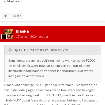
achterhalen...
Quote
blanka
17 januari 2024
gepost
Op 17-1-2024 om 08:42,
Hawker17
zei:
Sommige programma's schijnen niet te werken op de P2000
en emulator. Ik weet nog dat sommigen een out of poke
instructie nodig hadden voor het laden/runnen. Dat wordt
lastig om te achterhalen...
Ik merk dat sommige P2000 gebruikers zelf menu's bouwden, en
dan in de code gingen rommelen om de boel werkend te krijgen.
Stond er in het origineel IF... THEN END, maakt iemand dan van IF...
THEN RUN" zodat ie na afsluiten weer naar het menu teruggaat.