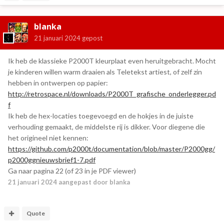
blanka
21 januari 2024
gepost
Ik heb de klassieke P2000T kleurplaat even heruitgebracht. Mocht
je kinderen willen warm draaien als Teletekst artiest, of zelf zin
hebben in ontwerpen op papier:
http://retrospace.nl/downloads/P2000T_grafische_onderlegger.pd
f
Ik heb de hex-locaties toegevoegd en de hokjes in de juiste
verhouding gemaakt, de middelste rij is dikker. Voor diegene die
het origineel niet kennen:
https://github.com/p2000t/documentation/blob/master/P2000gg/
p2000ggnieuwsbrief1-7.pdf
Ga naar pagina 22 (of 23 in je PDF viewer)
21 januari 2024
aangepast door blanka
Quote