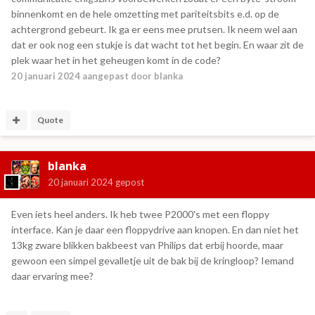
binnenkomt en de hele omzetting met pariteitsbits e.d. op de
achtergrond gebeurt. Ik ga er eens mee prutsen. Ik neem wel aan
dat er ook nog een stukje is dat wacht tot het begin. En waar zit de
plek waar het in het geheugen komt in de code?
20 januari 2024
aangepast door blanka
Quote
blanka
20 januari 2024
gepost
Even iets heel anders. Ik heb twee P2000's met een floppy
interface. Kan je daar een floppydrive aan knopen. En dan niet het
13kg zware blikken bakbeest van Philips dat erbij hoorde, maar
gewoon een simpel gevalletje uit de bak bij de kringloop? Iemand
daar ervaring mee?