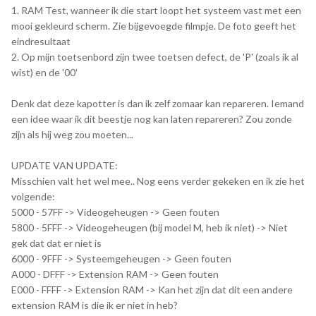
1. RAM Test, wanneer ik die start loopt het systeem vast met een
mooi gekleurd scherm. Zie bijgevoegde filmpje. De foto geeft het
eindresultaat
2. Op mijn toetsenbord zijn twee toetsen defect, de 'P' (zoals ik al
wist) en de '00'
Denk dat deze kapotter is dan ik zelf zomaar kan repareren. Iemand
een idee waar ik dit beestje nog kan laten repareren? Zou zonde
zijn als hij weg zou moeten...
UPDATE VAN UPDATE:
Misschien valt het wel mee.. Nog eens verder gekeken en ik zie het
volgende:
5000 - 57FF -> Videogeheugen -> Geen fouten
5800 - 5FFF -> Videogeheugen (bij model M, heb ik niet) -> Niet
gek dat dat er niet is
6000 - 9FFF -> Systeemgeheugen -> Geen fouten
A000 - DFFF -> Extension RAM -> Geen fouten
E000 - FFFF -> Extension RAM -> Kan het zijn dat dit een andere
extension RAM is die ik er niet in heb?