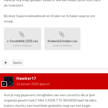
de toekomst.
Bij deze Supersnelzoekboek en Kralen en Schalen waar je om
vroeg.
c-Ssnelzkbk (203.cas
Kralen&Schalen.cas
Onbeschikbaar
Onbeschikbaar
Quote
Hawker17
22 januari 2024
gepost
Kun je nog gegevens terughalen van een cassette die je (per
ongeluk) gewist hebt? Met CASSETTE WISSEN haalt hij mijns
inziens slechts een heel klein gedeelte weg van het begin.