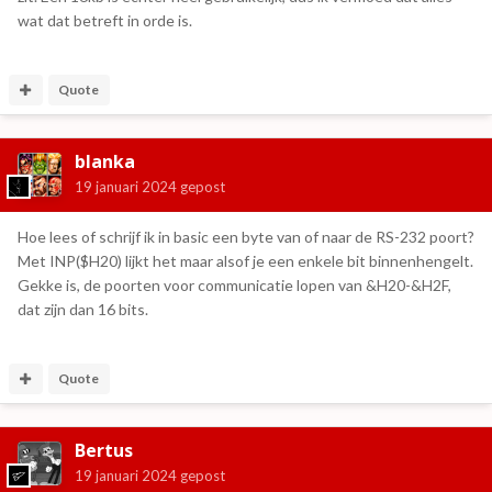
wat dat betreft in orde is.
Quote
blanka
19 januari 2024
gepost
Hoe lees of schrijf ik in basic een byte van of naar de RS-232 poort?
Met INP($H20) lijkt het maar alsof je een enkele bit binnenhengelt.
Gekke is, de poorten voor communicatie lopen van &H20-&H2F,
dat zijn dan 16 bits.
Quote
Bertus
19 januari 2024
gepost