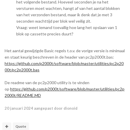
het volgende bestand. Hoeveel seconden je na het
versturen moet wachten, hangt af van het aantal blokken
van het verzonden bestand, maar ik denk dat je met 3
seconden wachttijd per blok wel veilig zit.
Vraag: weet iemand toevallig hoe lang het opslaan van 1
blok op cassette precies duurt?
Het aantal gewijzigde Basic regels t.o.v. de vorige versie is minimaal
en staat keurig beschreven in de header van pc2p2000t.bas:
https://github.com/p2000t/software/blob/master/utilities/pc2p20
00t/pc2p2000t.bas
De readme van de pc2p2000 utility is te vinden
op
https://github.com/p2000t/software/blob/master/utilities/pc2p
2000t/README.MD
20 januari 2024
aangepast door dionoid
Quote