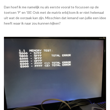
Dan hoef ik me namelijk nu als eerste vooral te focussen op de
toetsen 'P' en '00'. Ook met de matrix erbij kom ik er niet helemaal
uit wat de oorzaak kan zijn. Misschien dat iemand van jullie een idee
heeft waar ik naar zou kunnen kijken?