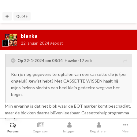
Quote
blanka
22 januari 2024
gepost
Op 22-1-2024 om 08:14,
Hawker17
zei:
Kun je nog gegevens terughalen van een cassette die je (per
ongeluk) gewist hebt? Met CASSETTE WISSEN haalt hij
mijns inziens slechts een heel klein gedeelte weg van het
begin.
Mijn ervaring is dat het blok waar de EOT marker komt beschadigt,
maar de blokken daarna blijven leesbaar. Cassettehulpprogramma
kan dat.
Forums
Ongelezen
Inloggen
Registreren
Meer