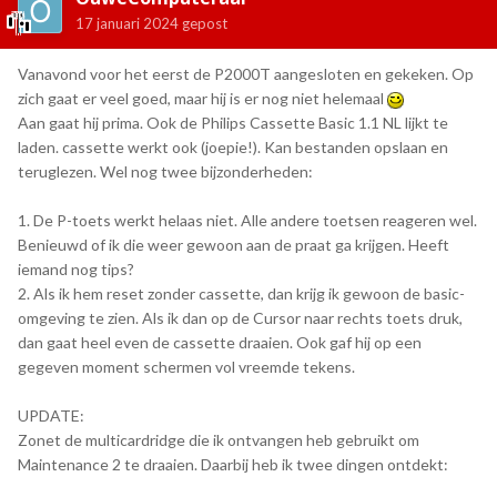
17 januari 2024
gepost
Vanavond voor het eerst de P2000T aangesloten en gekeken. Op
zich gaat er veel goed, maar hij is er nog niet helemaal
Aan gaat hij prima. Ook de Philips Cassette Basic 1.1 NL lijkt te
laden. cassette werkt ook (joepie!). Kan bestanden opslaan en
teruglezen. Wel nog twee bijzonderheden:
1. De P-toets werkt helaas niet. Alle andere toetsen reageren wel.
Benieuwd of ik die weer gewoon aan de praat ga krijgen. Heeft
iemand nog tips?
2. Als ik hem reset zonder cassette, dan krijg ik gewoon de basic-
omgeving te zien. Als ik dan op de Cursor naar rechts toets druk,
dan gaat heel even de cassette draaien. Ook gaf hij op een
gegeven moment schermen vol vreemde tekens.
UPDATE:
Zonet de multicardridge die ik ontvangen heb gebruikt om
Maintenance 2 te draaien. Daarbij heb ik twee dingen ontdekt: