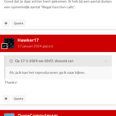
Goed dat je daar achter bent gekomen. Ik heb bij een aantal dumps
een opmerkelijk aantal "illegal function calls".
Quote
Hawker17
17 januari 2024
gepost
Op 17-1-2024 om 10:07,
dionoid
zei:
Ah, ja ik kan het reproduceren; ga ik naar kijken.
Thanks!
Quote
OuweComputeraar