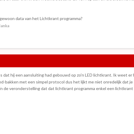
 gewoon data van het Lichtkrant programma?
lanka
 dat hij een aansluiting had gebouwd op zo'n LED lichtkrant. Ik weet er h
ed-bakken met een simpel protocol dus het lijkt me niet onredelijk dat je
n de veronderstelling dat dat lichtkrant programma enkel een lichtkrant