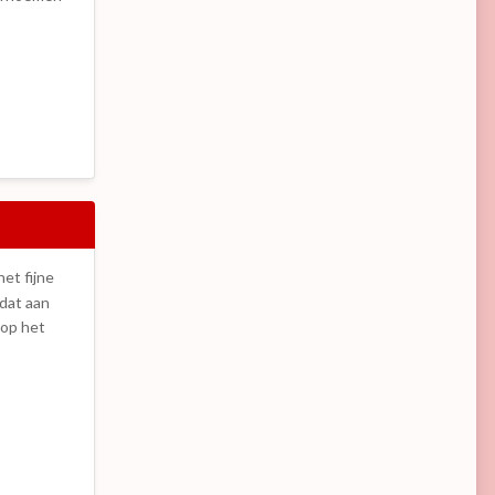
et fijne
 dat aan
 op het